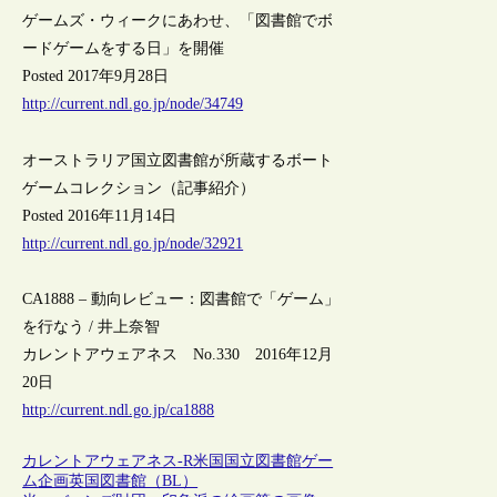
ゲームズ・ウィークにあわせ、「図書館でボ
ードゲームをする日」を開催
Posted 2017年9月28日
http://current.ndl.go.jp/node/34749
オーストラリア国立図書館が所蔵するボート
ゲームコレクション（記事紹介）
Posted 2016年11月14日
http://current.ndl.go.jp/node/32921
CA1888 – 動向レビュー：図書館で「ゲーム」
を行なう / 井上奈智
カレントアウェアネス No.330 2016年12月
20日
http://current.ndl.go.jp/ca1888
カレントアウェアネス-R
米国
国立図書館
ゲー
ム
企画
英国図書館（BL）