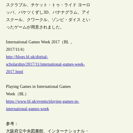
スクラブル、チケット・トゥ・ライド ヨーロ
ッパ、バケツくずし3D、バナナグラム、アイ
スクール、クワークル、ゾンビ・ダイス とい
ったゲームが用意されました。
International Games Week 2017（BL，
2017/11/4）
http://blogs.bl.uk/digital-
scholarship/2017/11/international-games-week-
2017.html
Playing Games in International Games
Week（BL）
https://www.bl.uk/events/playing-games-in-
international-games-week
参考：
大阪府立中央図書館、インターナショナル・