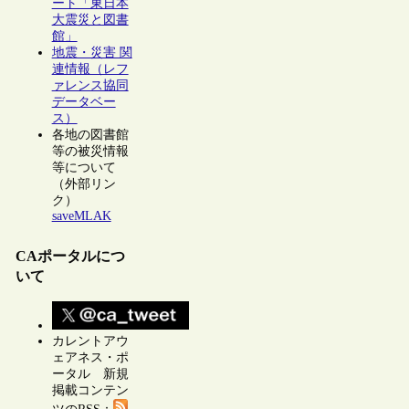
ート「東日本
大震災と図書
館」
地震・災害 関
連情報（レフ
ァレンス協同
データベー
ス）
各地の図書館
等の被災情報
等について
（外部リン
ク）
saveMLAK
CAポータルにつ
いて
カレントアウ
ェアネス・ポ
ータル 新規
掲載コンテン