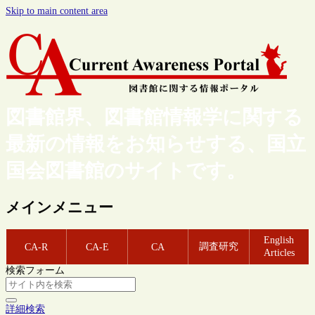
Skip to main content area
図書館界、図書館情報学に関する
最新の情報をお知らせする、国立
国会図書館のサイトです。
メインメニュー
English
調査研究
CA-R
CA-E
CA
Articles
検索フォーム
詳細検索