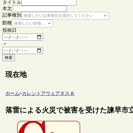
タイトル
本文
記事種別
検索したい記事種別を選択してください
館種
検索したい館種を選択してください
投稿日
～
検索
現在地
ホーム
»
カレントアウェアネス-R
落雷による火災で被害を受けた諫早市