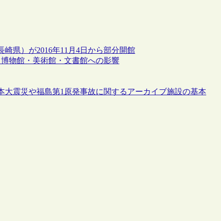
県）が2016年11月4日から部分開館
よる博物館・美術館・文書館への影響
本大震災や福島第1原発事故に関するアーカイブ施設の基本