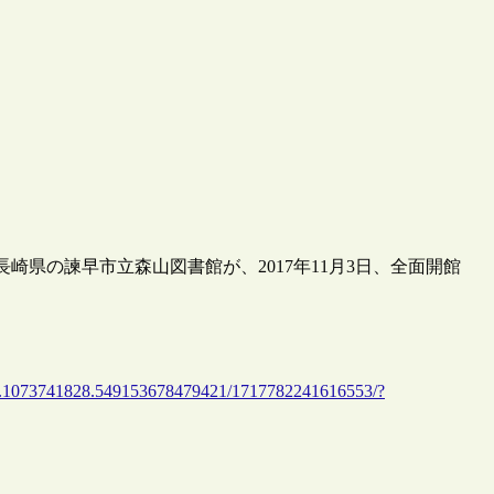
長崎県の諫早市立森山図書館が、2017年11月3日、全面開館
037.1073741828.549153678479421/1717782241616553/?