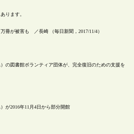
とあります。
被害も ／長崎 （毎日新聞，2017/11/4）
県）の図書館ボランティア団体が、完全復旧のための支援を
2016年11月4日から部分開館