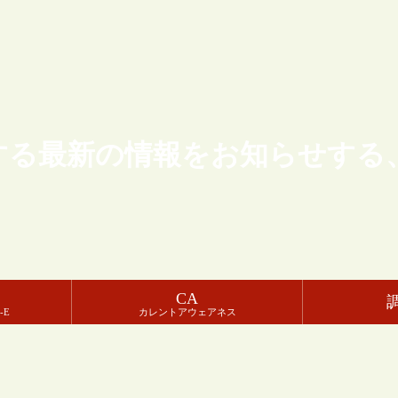
する最新の情報をお知らせする
CA
-E
カレントアウェアネス