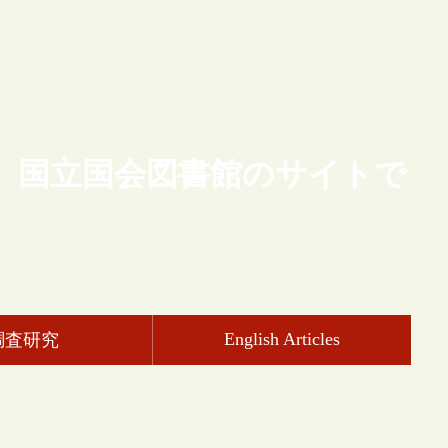
、国立国会図書館のサイトで
English Articles
調査研究