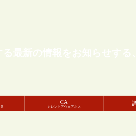
する最新の情報をお知らせする
CA
-E
カレントアウェアネス