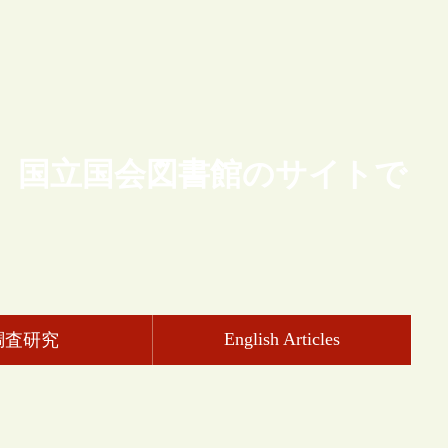
、国立国会図書館のサイトで
English Articles
調査研究