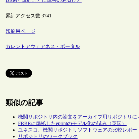
DRMと読むことに障害のあるひと
累計アクセス数:
3741
印刷用ページ
カレントアウェアネス・ポータル
類似の記事
機関リポジトリ内の論文をアーカイブ用リポジトリに 
FRBRに準拠したeprintのモデル化の試み（英国）
ユネスコ、機関リポジトリソフトウェアの比較レポー
リポジトリのワークブック