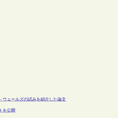
– ウェールズの試みを紹介した論文
トを公開