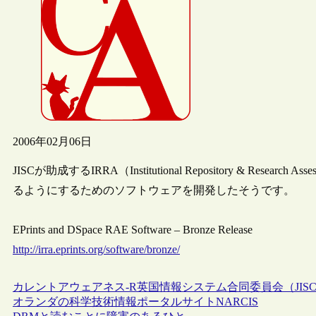
2006年02月06日
JISCが助成するIRRA（Institutional Repository & Resea
るようにするためのソフトウェアを開発したそうです。
EPrints and DSpace RAE Software – Bronze Release
http://irra.eprints.org/software/bronze/
カレントアウェアネス-R
英国情報システム合同委員会（JIS
オランダの科学技術情報ポータルサイトNARCIS