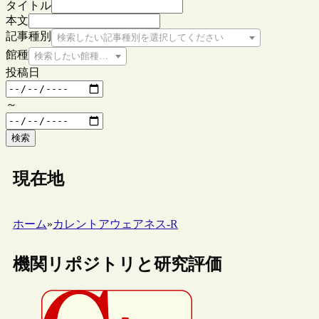
タイトル
本文
記事種別
検索したい記事種別を選択してください
館種
検索したい館種を選択してください
投稿日
～
検索
現在地
ホーム
»
カレントアウェアネス-R
機関リポジトリと研究評価