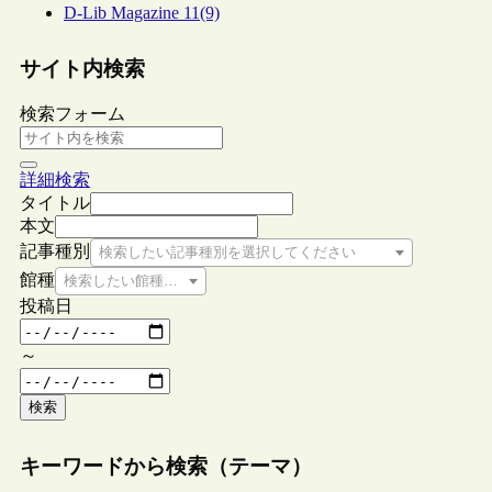
D-Lib Magazine 11(9)
サイト内検索
検索フォーム
詳細検索
タイトル
本文
記事種別
検索したい記事種別を選択してください
館種
検索したい館種を選択してください
投稿日
～
検索
キーワードから検索（テーマ）