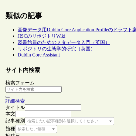
類似の記事
画像データ用Dublin Core Application Profileのドラフト
JISCのリポジトリWiki
図書館員のためのメタデータ入門（英国）
リポジトリの生態学的研究（英国）
Dublin Core Assistant
サイト内検索
検索フォーム
詳細検索
タイトル
本文
記事種別
検索したい記事種別を選択してください
館種
検索したい館種を選択してください
投稿日