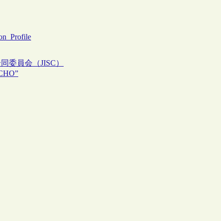
on_Profile
同委員会（JISC）
CHO”