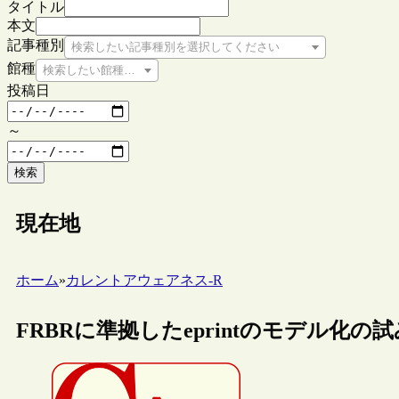
タイトル
本文
記事種別
検索したい記事種別を選択してください
館種
検索したい館種を選択してください
投稿日
～
検索
現在地
ホーム
»
カレントアウェアネス-R
FRBRに準拠したeprintのモデル化の