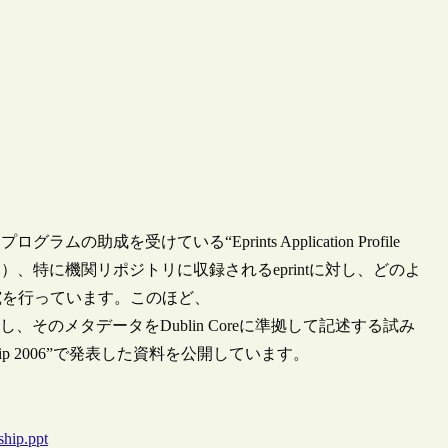
成を受けている“Eprints Application Profile
研究論文）、特に機関リポジトリに収録されるeprintに対し、どのよ
究を行っています。このほど、
し、そのメタデータをDublin Coreに準拠して記述する試み
ship 2006”で発表した資料を公開しています。
ship.ppt