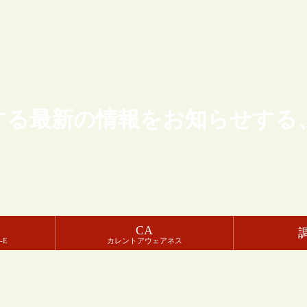
する最新の情報をお知らせする
CA
-E
カレントアウェアネス