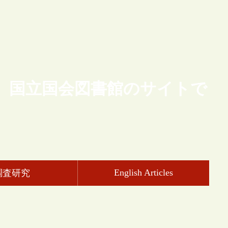
、国立国会図書館のサイトで
English Articles
調査研究