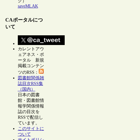
ク）
saveMLAK
CAポータルにつ
いて
カレントアウ
ェアネス・ポ
ータル 新規
掲載コンテン
ツのRSS：
図書館関係雑
誌目次RSS集
（国内）
日本の図書
館・図書館情
報学関係情報
誌の目次を
RSSで配信し
ています。
このサイトに
ついて
サイトポリシ