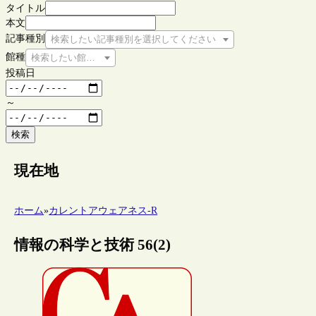
タイトル
本文
記事種別
検索したい記事種別を選択してください
館種
検索したい館種を選択してください
投稿日
～
検索
現在地
ホーム
»
カレントアウェアネス-R
情報の科学と技術 56(2)