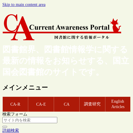
Skip to main content area
図書館界、図書館情報学に関する
最新の情報をお知らせする、国立
国会図書館のサイトです。
メインメニュー
English
調査研究
CA-R
CA-E
CA
Articles
検索フォーム
詳細検索