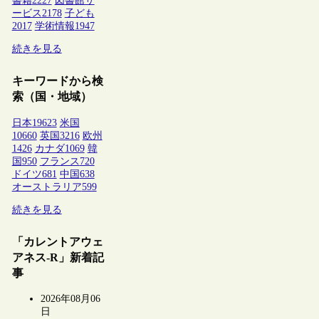
書籍
2227
図書館サ
ービス
2178
子ども
2017
学術情報
1947
続きを見る
キーワードから検
索（国・地域）
日本
19623
米国
10660
英国
3216
欧州
1426
カナダ
1069
韓
国
950
フランス
720
ドイツ
681
中国
638
オーストラリア
599
続きを見る
「カレントアウェ
アネス-R」新着記
事
2026年08月06
日