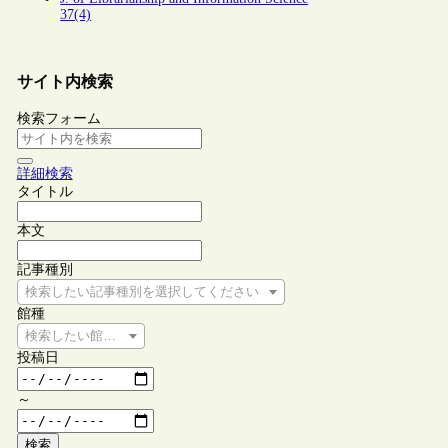
37(4)
サイト内検索
検索フォーム
詳細検索
タイトル
本文
記事種別
検索したい記事種別を選択してください
館種
検索したい館種を選択してください
投稿日
～
検索