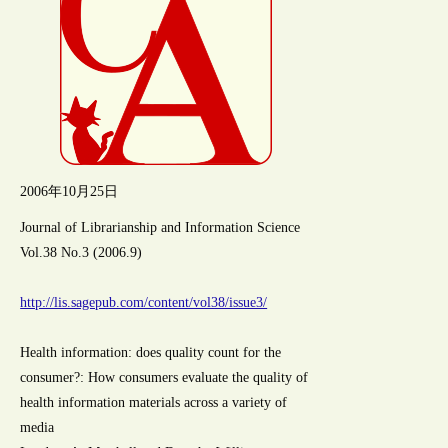
2006年10月25日
Journal of Librarianship and Information Science
Vol.38 No.3 (2006.9)
http://lis.sagepub.com/content/vol38/issue3/
Health information: does quality count for the
consumer?: How consumers evaluate the quality of
health information materials across a variety of
media