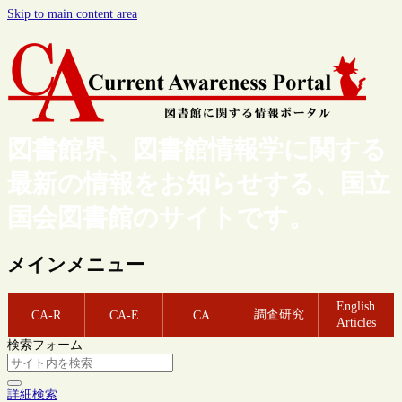
Skip to main content area
図書館界、図書館情報学に関する
最新の情報をお知らせする、国立
国会図書館のサイトです。
メインメニュー
English
調査研究
CA-R
CA-E
CA
Articles
検索フォーム
詳細検索