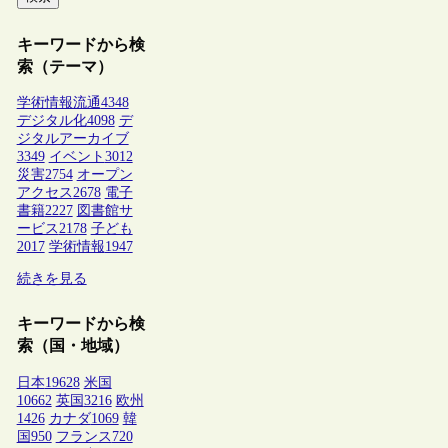
キーワードから検
索（テーマ）
学術情報流通
4348
デジタル化
4098
デ
ジタルアーカイブ
3349
イベント
3012
災害
2754
オープン
アクセス
2678
電子
書籍
2227
図書館サ
ービス
2178
子ども
2017
学術情報
1947
続きを見る
キーワードから検
索（国・地域）
日本
19628
米国
10662
英国
3216
欧州
1426
カナダ
1069
韓
国
950
フランス
720