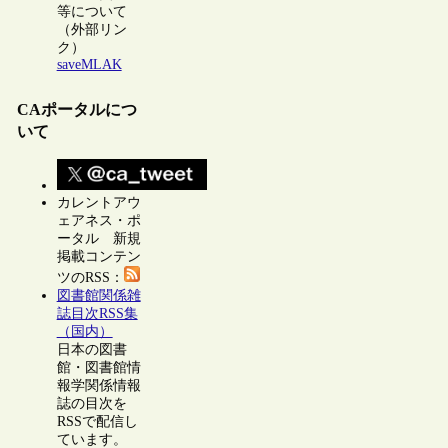
等について
（外部リン
ク）
saveMLAK
CAポータルにつ
いて
カレントアウ
ェアネス・ポ
ータル 新規
掲載コンテン
ツのRSS：
図書館関係雑
誌目次RSS集
（国内）
日本の図書
館・図書館情
報学関係情報
誌の目次を
RSSで配信し
ています。