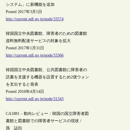
システム」に新機能を追加
Posted 2017年3月1日
http://current.ndl.go.jp/node/33574
韓国国立中央図書館、障害者のための図書館
資料無料配達サービスの対象を拡大
Posted 2017年1月31日
http://current.ndl.go.jp/node/33366
韓国国立中央図書館、公共図書館に障害者の
読書を支援する機器を設置するため2億ウォン
を支出すると発表
Posted 2016年4月14日
http://current.ndl.go.jp/node/31343
CA1881 – 動向レビュー：韓国の国立障害者図
書館と図書館での障害者サービスの現状 /
孫 誌衒