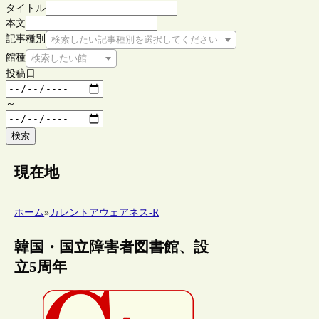
タイトル
本文
記事種別
検索したい記事種別を選択してください
館種
検索したい館種を選択してください
投稿日
～
検索
現在地
ホーム
»
カレントアウェアネス-R
韓国・国立障害者図書館、設
立5周年