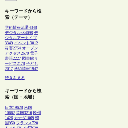
キーワードから検
索（テーマ）
学術情報流通
4348
デジタル化
4098
デ
ジタルアーカイブ
3349
イベント
3012
災害
2754
オープン
アクセス
2678
電子
書籍
2227
図書館サ
ービス
2178
子ども
2017
学術情報
1947
続きを見る
キーワードから検
索（国・地域）
日本
19628
米国
10662
英国
3216
欧州
1426
カナダ
1069
韓
国
950
フランス
720