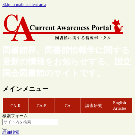
Skip to main content area
図書館界、図書館情報学に関する
最新の情報をお知らせする、国立
国会図書館のサイトです。
メインメニュー
English
調査研究
CA-R
CA-E
CA
Articles
検索フォーム
詳細検索