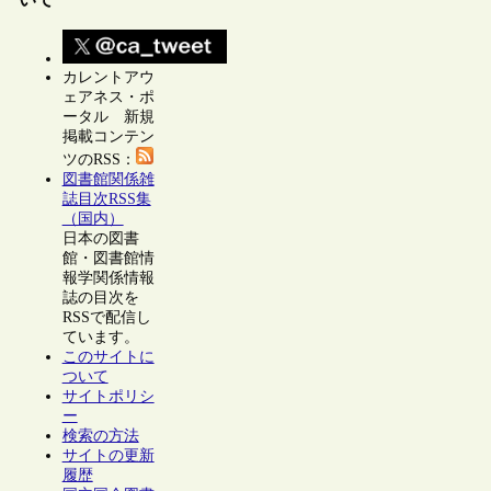
カレントアウ
ェアネス・ポ
ータル 新規
掲載コンテン
ツのRSS：
図書館関係雑
誌目次RSS集
（国内）
日本の図書
館・図書館情
報学関係情報
誌の目次を
RSSで配信し
ています。
このサイトに
ついて
サイトポリシ
ー
検索の方法
サイトの更新
履歴