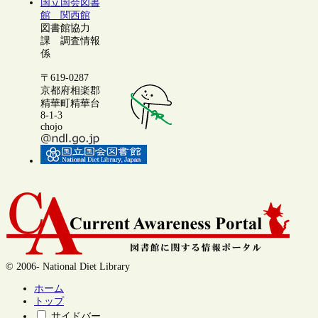
国立国会図書
館 関西館
図書館協力
課 調査情報
係
〒619-0287
京都府相楽郡
精華町精華台
8-1-3
chojo
© 2006- National Diet Library
ホーム
トップ
サイドバー