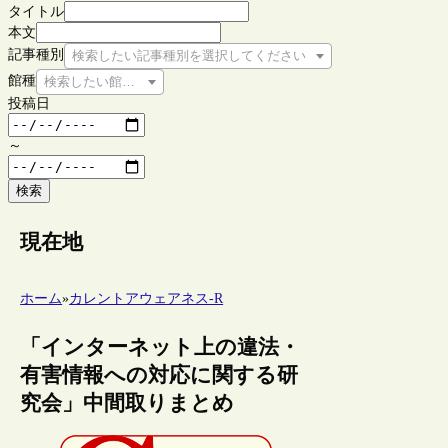
タイトル
本文
記事種別
検索したい記事種別を選択してください
館種
検索したい館種を選択してください
投稿日
～
検索
現在地
ホーム
»
カレントアウェアネス-R
「インターネット上の違法・
有害情報への対応に関する研
究会」中間取りまとめ