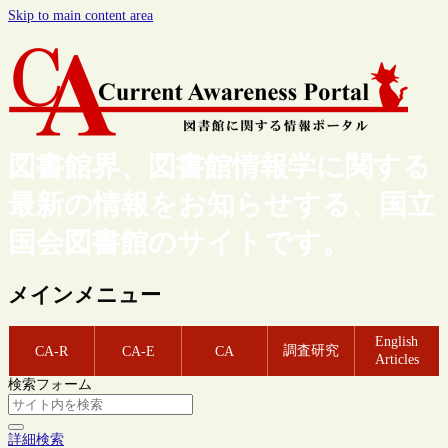
Skip to main content area
図書館界、図書館情報学に関する
最新の情報をお知らせする、国立
国会図書館のサイトです。
メインメニュー
English
調査研究
CA-R
CA-E
CA
Articles
検索フォーム
詳細検索