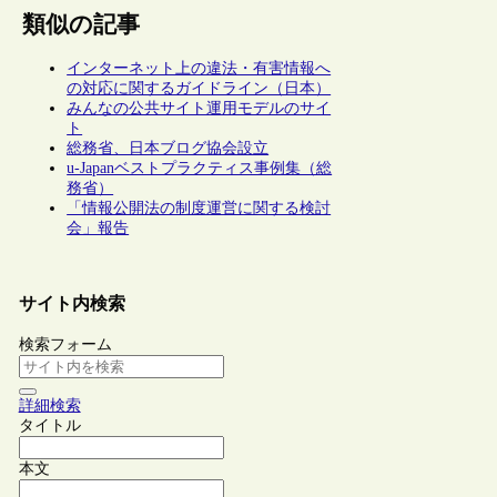
類似の記事
インターネット上の違法・有害情報へ
の対応に関するガイドライン（日本）
みんなの公共サイト運用モデルのサイ
ト
総務省、日本ブログ協会設立
u-Japanベストプラクティス事例集（総
務省）
「情報公開法の制度運営に関する検討
会」報告
サイト内検索
検索フォーム
詳細検索
タイトル
本文