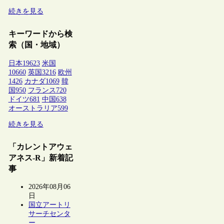
続きを見る
キーワードから検
索（国・地域）
日本
19623
米国
10660
英国
3216
欧州
1426
カナダ
1069
韓
国
950
フランス
720
ドイツ
681
中国
638
オーストラリア
599
続きを見る
「カレントアウェ
アネス-R」新着記
事
2026年08月06
日
国立アートリ
サーチセンタ
ー