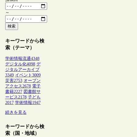
～
検索
キーワードから検
索（テーマ）
学術情報流通
4348
デジタル化
4098
デ
ジタルアーカイブ
3349
イベント
3009
災害
2753
オープン
アクセス
2678
電子
書籍
2227
図書館サ
ービス
2178
子ども
2017
学術情報
1947
続きを見る
キーワードから検
索（国・地域）