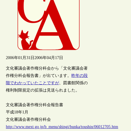
2006年01月31日
2006年04月17日
文化審議会著作権分科会から「文化審議会著
作権分科会報告書」が出ています。
昨年の段
階でわかっていたことですが
、図書館関係の
権利制限規定の拡張は見送られました。
文化審議会著作権分科会報告書
平成18年1月
文化審議会著作権分科会
http://www.mext.go.jp/b_menu/shingi/bunka/toushin/06012705.htm