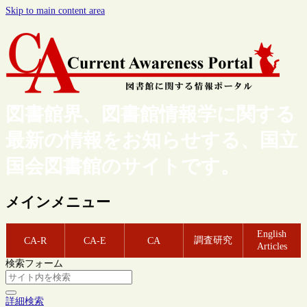
Skip to main content area
図書館界、図書館情報学に関する
最新の情報をお知らせする、国立
国会図書館のサイトです。
メインメニュー
English
調査研究
CA-R
CA-E
CA
Articles
検索フォーム
詳細検索