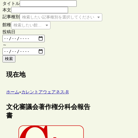
タイトル
本文
記事種別
検索したい記事種別を選択してください
館種
検索したい館種を選択してください
投稿日
～
検索
現在地
ホーム
»
カレントアウェアネス-R
文化審議会著作権分科会報告
書