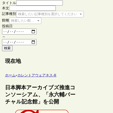
タイトル
本文
記事種別
検索したい記事種別を選択してください
館種
検索したい館種を選択してください
投稿日
～
検索
現在地
ホーム
»
カレントアウェアネス-R
日本脚本アーカイブズ推進コ
ンソーシアム、「永六輔バー
チャル記念館」を公開