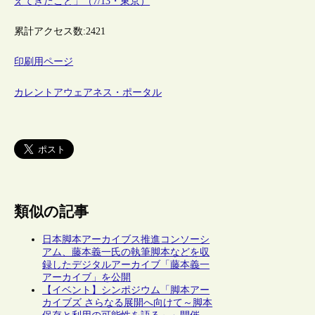
えてきたこと」（7/13・東京）
累計アクセス数:
2421
印刷用ページ
カレントアウェアネス・ポータル
類似の記事
日本脚本アーカイブス推進コンソーシ
アム、藤本義一氏の執筆脚本などを収
録したデジタルアーカイブ「藤本義一
アーカイブ」を公開
【イベント】シンポジウム「脚本アー
カイブズ さらなる展開へ向けて～脚本