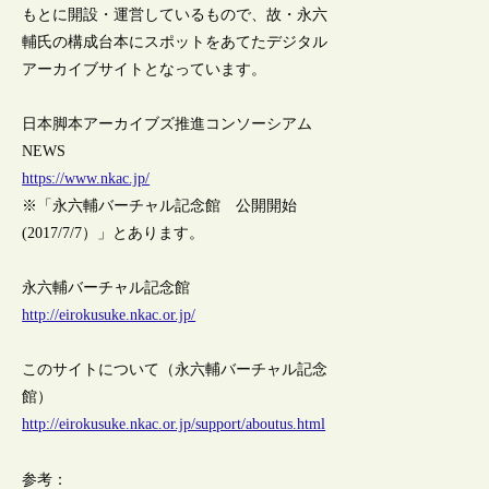
もとに開設・運営しているもので、故・永六
輔氏の構成台本にスポットをあてたデジタル
アーカイブサイトとなっています。
日本脚本アーカイブズ推進コンソーシアム
NEWS
https://www.nkac.jp/
※「永六輔バーチャル記念館 公開開始
(2017/7/7）」とあります。
永六輔バーチャル記念館
http://eirokusuke.nkac.or.jp/
このサイトについて（永六輔バーチャル記念
館）
http://eirokusuke.nkac.or.jp/support/aboutus.html
参考：