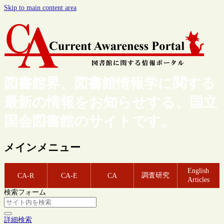
Skip to main content area
図書館界、図書館情報学に関する
最新の情報をお知らせする、国立
国会図書館のサイトです。
メインメニュー
English
調査研究
CA-R
CA-E
CA
Articles
検索フォーム
詳細検索