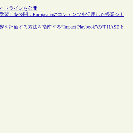
るガイドラインを公開
ル学習」を公開：Europeanaのコンテンツを活用した授業シナ
する方法を指南する“Impact Playbook”の“PHASE I: