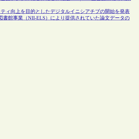
リティ向上を目的としたデジタルイニシアチブの開始を発表
図書館事業（NII-ELS）により提供されていた論文データの