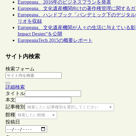
Europeana、2016年のビジネスプランを発表
Europeana、文化遺産機関向けの著作権管理に関す
Europeana、ハンドブック「パンデミック下のデジタ
リオを収録
Europeana、文化遺産機関が人々の生活に与えている影響を評価
Impact Design”を公開
EuropeanaTech 2015の概要レポート
サイト内検索
検索フォーム
詳細検索
タイトル
本文
記事種別
検索したい記事種別を選択してください
館種
検索したい館種を選択してください
投稿日
～