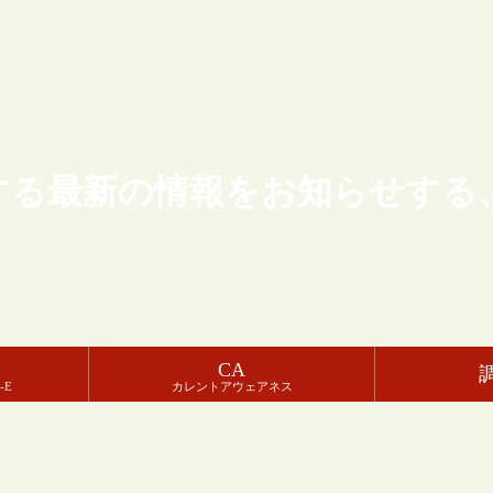
する最新の情報をお知らせする
CA
-E
カレントアウェアネス