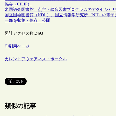
協会（CILIP）
米国議会図書館、点字・録音図書プログラムのアクセシビ
国立国会図書館（NDL）、国立情報学研究所（NII）の電子
一部を収集・保存・公開
累計アクセス数:
2493
印刷用ページ
カレントアウェアネス・ポータル
類似の記事