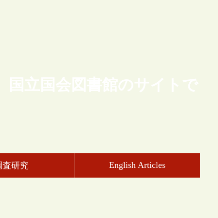
、国立国会図書館のサイトで
English Articles
調査研究