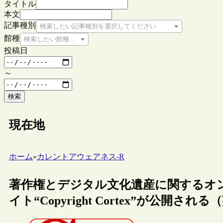
タイトル
本文
記事種別
検索したい記事種別を選択してください
館種
検索したい館種を選択してください
投稿日
～
検索
現在地
ホーム
»
カレントアウェアネス-R
著作権とデジタル文化遺産に関するオ
イト“Copyright Cortex”が公開され