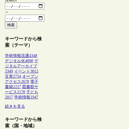
～
検索
キーワードから検
索（テーマ）
学術情報流通
4348
デジタル化
4098
デ
ジタルアーカイブ
3349
イベント
3012
災害
2754
オープン
アクセス
2678
電子
書籍
2227
図書館サ
ービス
2178
子ども
2017
学術情報
1947
続きを見る
キーワードから検
索（国・地域）