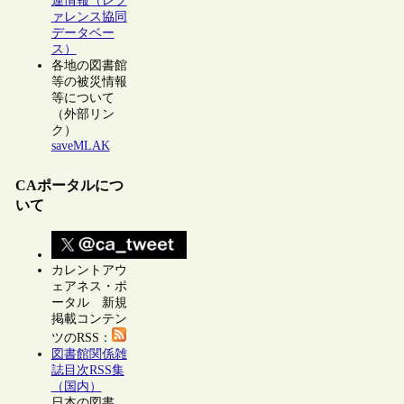
連情報（レフ
ァレンス協同
データベー
ス）
各地の図書館
等の被災情報
等について
（外部リン
ク）
saveMLAK
CAポータルにつ
いて
カレントアウ
ェアネス・ポ
ータル 新規
掲載コンテン
ツのRSS：
図書館関係雑
誌目次RSS集
（国内）
日本の図書