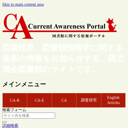
Skip to main content area
図書館界、図書館情報学に関する
最新の情報をお知らせする、国立
国会図書館のサイトです。
メインメニュー
English
調査研究
CA-R
CA-E
CA
Articles
検索フォーム
詳細検索