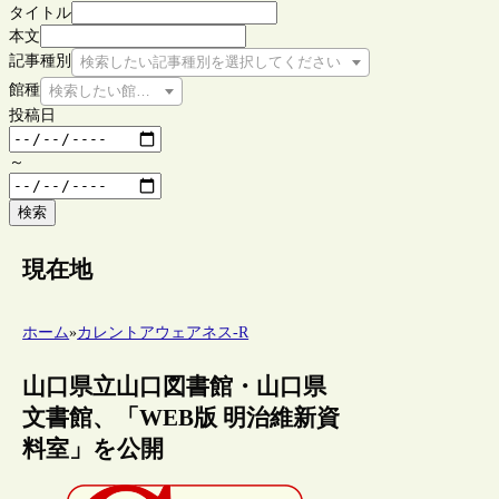
タイトル
本文
記事種別
検索したい記事種別を選択してください
館種
検索したい館種を選択してください
投稿日
～
検索
現在地
ホーム
»
カレントアウェアネス-R
山口県立山口図書館・山口県
文書館、「WEB版 明治維新資
料室」を公開