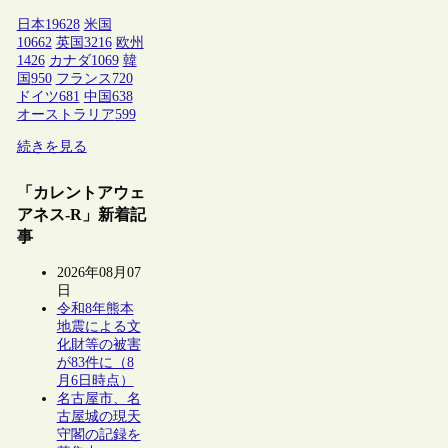
日本
19628
米国
10662
英国
3216
欧州
1426
カナダ
1069
韓
国
950
フランス
720
ドイツ
681
中国
638
オーストラリア
599
続きを見る
「カレントアウェ
アネス-R」新着記
事
2026年08月07
日
令和8年熊本
地震による文
化財等の被害
が83件に（8
月6日時点）
名古屋市、名
古屋城の現天
守閣の記録を