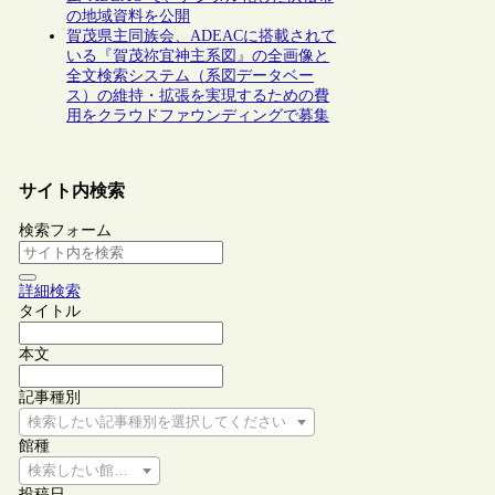
の地域資料を公開
賀茂県主同族会、ADEACに搭載されて
いる『賀茂祢宜神主系図』の全画像と
全文検索システム（系図データベー
ス）の維持・拡張を実現するための費
用をクラウドファウンディングで募集
サイト内検索
検索フォーム
詳細検索
タイトル
本文
記事種別
検索したい記事種別を選択してください
館種
検索したい館種を選択してください
投稿日