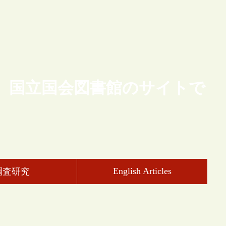
、国立国会図書館のサイトで
English Articles
調査研究