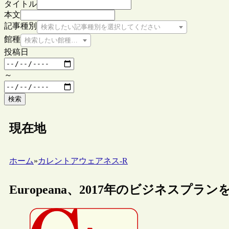
タイトル
本文
記事種別
検索したい記事種別を選択してください
館種
検索したい館種を選択してください
投稿日
～
検索
現在地
ホーム
»
カレントアウェアネス-R
Europeana、2017年のビジネスプラン