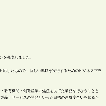
スプランを発表しました。
2020”の更新に対応したもので、新しい戦略を実行するためのビジネスプラ
者・教育機関・創造産業に焦点をあてた業務を行なうことと
た製品・サービスの開発といった目標の達成度合いを知るた