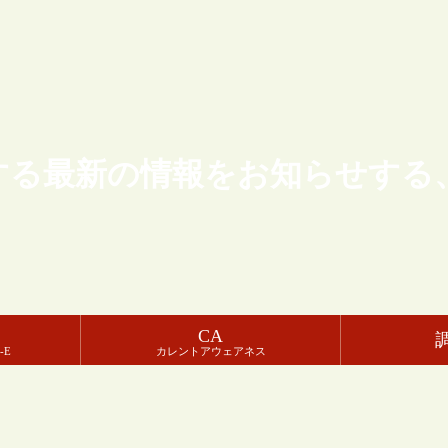
する最新の情報をお知らせする
CA
-E
カレントアウェアネス