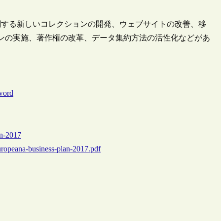
関する新しいコレクションの開発、ウェブサイトの改善、移
ーンの実施、著作権の改革、データ集約方法の活性化などがあ
7）
-word
an-2017
europeana-business-plan-2017.pdf