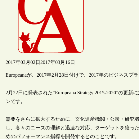
2017年03月02日
2017年03月16日
Europeanaが、2017年2月28日付けで、2017年のビジネ
2月22日に発表された“Europeana Strategy 2015-
ンです。
需要をさらに拡大するために、文化遺産機関・公衆・研究
し、各々のニーズの理解と迅速な対応、ターゲットを絞っ
めのパフォーマンス指標を開発するとのことです。