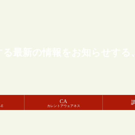
する最新の情報をお知らせする
CA
-E
カレントアウェアネス