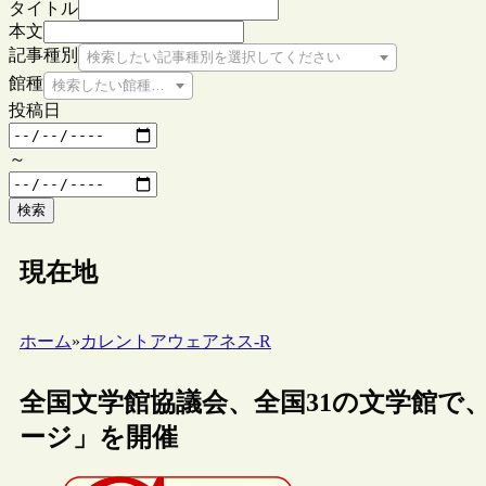
タイトル
本文
記事種別
検索したい記事種別を選択してください
館種
検索したい館種を選択してください
投稿日
～
検索
現在地
ホーム
»
カレントアウェアネス-R
全国文学館協議会、全国31の文学館で、
ージ」を開催