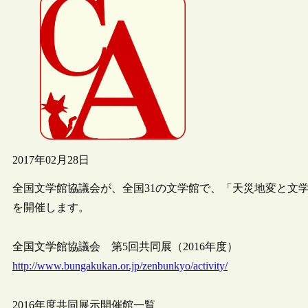
2017年02月28日
全国文学館協議会が、全国31の文学館で、「天災地変と文学
を開催します。
全国文学館協議会 第5回共同展（2016年度）
http://www.bungakukan.or.jp/zenbunkyo/activity/
2016年度共同展示開催館一覧