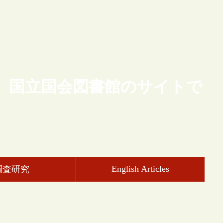
、国立国会図書館のサイトで
English Articles
調査研究