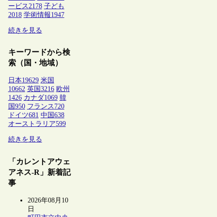
ービス
2178
子ども
2018
学術情報
1947
続きを見る
キーワードから検
索（国・地域）
日本
19629
米国
10662
英国
3216
欧州
1426
カナダ
1069
韓
国
950
フランス
720
ドイツ
681
中国
638
オーストラリア
599
続きを見る
「カレントアウェ
アネス-R」新着記
事
2026年08月10
日