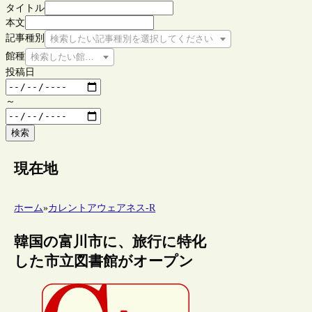
タイトル
本文
記事種別
検索したい記事種別を選択してください
館種
検索したい館種を選択してください
投稿日
～
検索
現在地
ホーム
»
カレントアウェアネス-R
韓国の富川市に、旅行に特化
した市立図書館がオープン