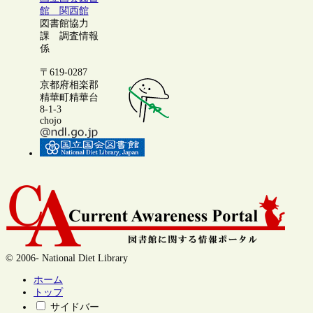
館 関西館
図書館協力
課 調査情報
係
〒619-0287
京都府相楽郡
精華町精華台
8-1-3
chojo
© 2006- National Diet Library
ホーム
トップ
サイドバー