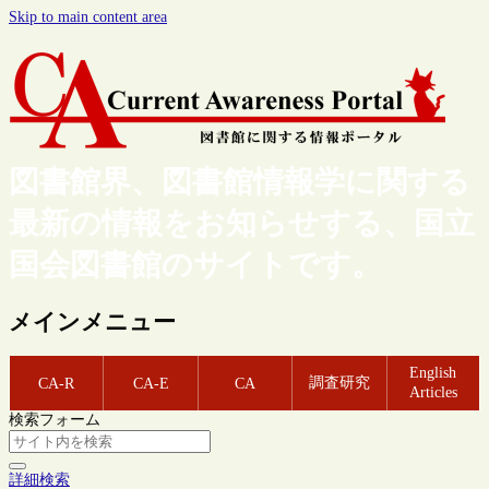
Skip to main content area
図書館界、図書館情報学に関する
最新の情報をお知らせする、国立
国会図書館のサイトです。
メインメニュー
English
調査研究
CA-R
CA-E
CA
Articles
検索フォーム
詳細検索