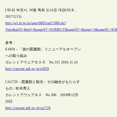
[국내] 부천시, 여행 특화 도서관 개관(NLK，
2017/2/13)
http://wl.nl.go.kr/user/0005/nd17680.do?
View&uQ2=&uQ=&pageST=SUBJECT&pageSV=&page=1&pageSC=SORT
参考：
E1859 – 「旅の図書館」リニューアルオープン
への取り組み
カレントアウェアネス-E No.315 2016.11.24
http://current.ndl.go.jp/e1859
CA1729 – 図書館と観光：その融合がもたらす
もの / 松本秀人
カレントアウェアネス No.306 2010年12月
20日
http://current.ndl.go.jp/ca1729