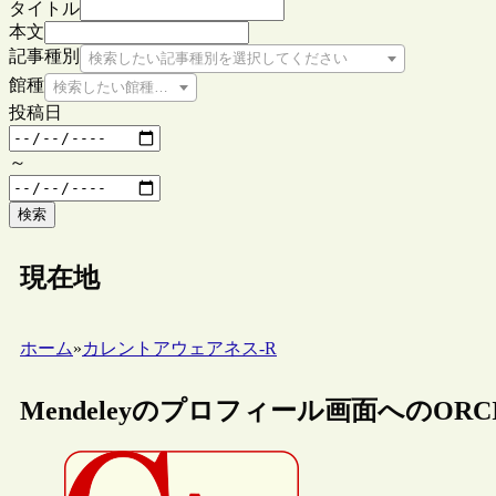
タイトル
本文
記事種別
検索したい記事種別を選択してください
館種
検索したい館種を選択してください
投稿日
～
検索
現在地
ホーム
»
カレントアウェアネス-R
Mendeleyのプロフィール画面へのORC