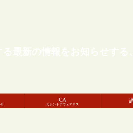
する最新の情報をお知らせする
CA
-E
カレントアウェアネス