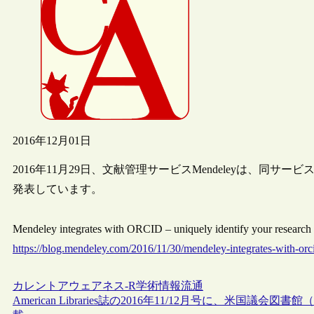
2016年12月01日
2016年11月29日、文献管理サービスMendeleyは、同サ
発表しています。
Mendeley integrates with ORCID – uniquely identify your rese
https://blog.mendeley.com/2016/11/30/mendeley-integrates-with-orci
カレントアウェアネス-R
学術情報流通
American Libraries誌の2016年11/12月号に、米