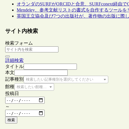
オランダのSURFがORCIDと合意、SURFconext経由
Mendeley、参考文献リストの書式を自作するツール
英国王立協会及び7つの出版社が、著作物の出版に際し、
サイト内検索
検索フォーム
詳細検索
タイトル
本文
記事種別
検索したい記事種別を選択してください
館種
検索したい館種を選択してください
投稿日
～
検索