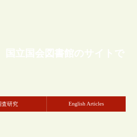
、国立国会図書館のサイトで
English Articles
調査研究