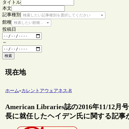
タイトル
本文
記事種別
検索したい記事種別を選択してください
館種
検索したい館種を選択してください
投稿日
～
検索
現在地
ホーム
»
カレントアウェアネス-R
American Libraries誌の2016年
長に就任したヘイデン氏に関する記事