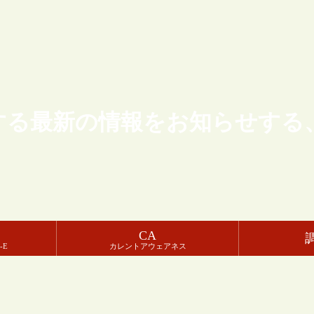
する最新の情報をお知らせする
CA
-E
カレントアウェアネス