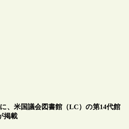
11/12月号に、米国議会図書館（LC）の第14代館
が掲載