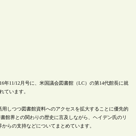
誌の2016年11/12月号に、米国議会図書館（LC）の第14代館長に就
載されています。
活用しつつ図書館資料へのアクセスを拡大することに優先的
図書館界との関わりの歴史に言及しながら、ヘイデン氏のリ
界からの支持などについてまとめています。