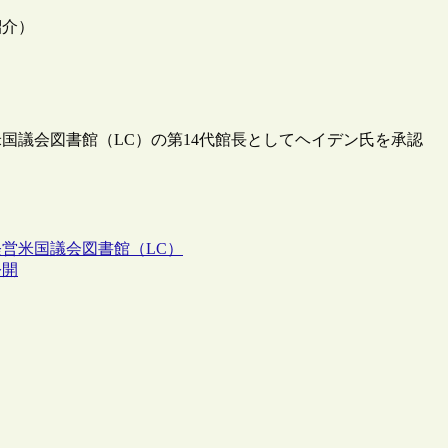
紹介）
国議会図書館（LC）の第14代館長としてヘイデン氏を承認
経営
米国議会図書館（LC）
公開