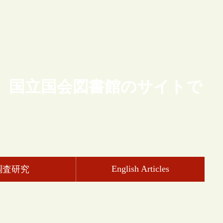
、国立国会図書館のサイトで
English Articles
調査研究