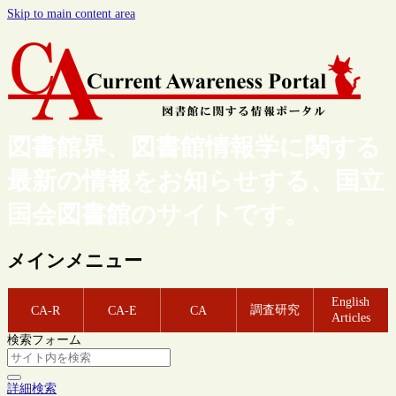
Skip to main content area
図書館界、図書館情報学に関する
最新の情報をお知らせする、国立
国会図書館のサイトです。
メインメニュー
English
調査研究
CA-R
CA-E
CA
Articles
検索フォーム
詳細検索