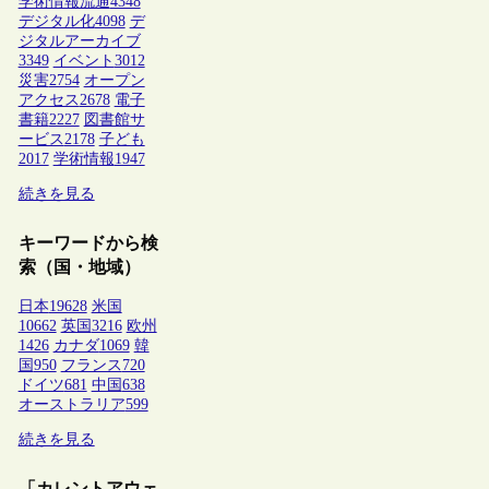
学術情報流通
4348
デジタル化
4098
デ
ジタルアーカイブ
3349
イベント
3012
災害
2754
オープン
アクセス
2678
電子
書籍
2227
図書館サ
ービス
2178
子ども
2017
学術情報
1947
続きを見る
キーワードから検
索（国・地域）
日本
19628
米国
10662
英国
3216
欧州
1426
カナダ
1069
韓
国
950
フランス
720
ドイツ
681
中国
638
オーストラリア
599
続きを見る
「カレントアウェ