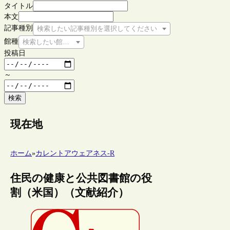
タイトル
本文
記事種別
検索したい記事種別を選択してください
館種
検索したい館種を選択してください
投稿日
～
検索
現在地
ホーム
»
カレントアウェアネス-R
住民の健康と公共図書館の役
割（米国）（文献紹介）