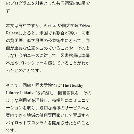
のプログラムを対象とした共同調査の結果で
す。
本文は有料ですが、Abstractや同大学院のNews
Releaseによると、米国でも割合が高い、同市
の貧困層、低学歴層の公衆衛生にとって、同
館が重要な位置を占めていることや、そのよ
うな社会的ニーズに対して、図書館員は準備
不足やプレッシャーを感じていることがわか
ったとのことです。
そこで、同館と同大学院では“The Healthy
Library Initiative”を締結し、図書館員を、その
ような利用者を理解し、積極的にコミュニケ
ーションを取り、適切な地域のサービスへと
案内できる地域の健康専門家として育成する
パイロットプログラムを開始させたとのこと
です。