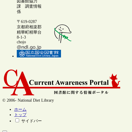
図書館協力
課 調査情報
係
〒619-0287
京都府相楽郡
精華町精華台
8-1-3
chojo
© 2006- National Diet Library
ホーム
トップ
サイドバー