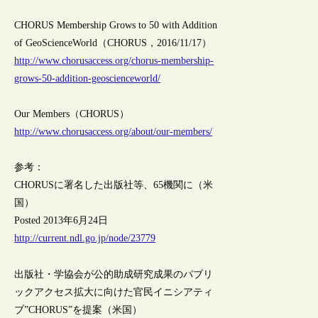
CHORUS Membership Grows to 50 with Addition
of GeoScienceWorld（CHORUS，2016/11/17）
http://www.chorusaccess.org/chorus-membership-
grows-50-addition-geoscienceworld/
Our Members（CHORUS）
http://www.chorusaccess.org/about/our-members/
参考：
CHORUSに署名した出版社等、65機関に（米
国）
Posted 2013年6月24日
http://current.ndl.go.jp/node/23779
出版社・学協会が公的助成研究成果のパブリ
ックアクセス拡大に向けた官民イニシアティ
ブ”CHORUS”を提案（米国）