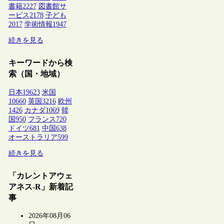
書籍
2227
図書館サ
ービス
2178
子ども
2017
学術情報
1947
続きを見る
キーワードから検
索（国・地域）
日本
19623
米国
10660
英国
3216
欧州
1426
カナダ
1069
韓
国
950
フランス
720
ドイツ
681
中国
638
オーストラリア
599
続きを見る
「カレントアウェ
アネス-R」新着記
事
2026年08月06