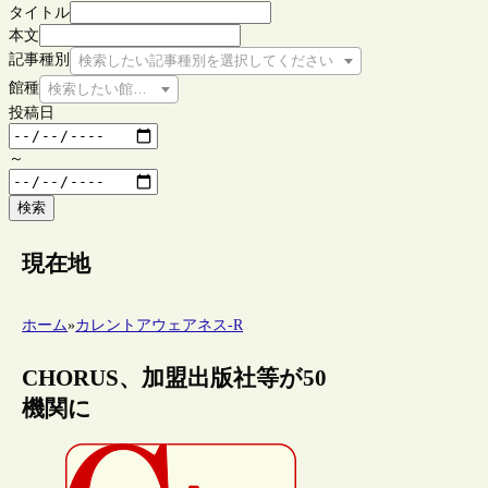
タイトル
本文
記事種別
検索したい記事種別を選択してください
館種
検索したい館種を選択してください
投稿日
～
検索
現在地
ホーム
»
カレントアウェアネス-R
CHORUS、加盟出版社等が50
機関に