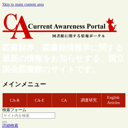
Skip to main content area
図書館界、図書館情報学に関する
最新の情報をお知らせする、国立
国会図書館のサイトです。
メインメニュー
English
調査研究
CA-R
CA-E
CA
Articles
検索フォーム
詳細検索