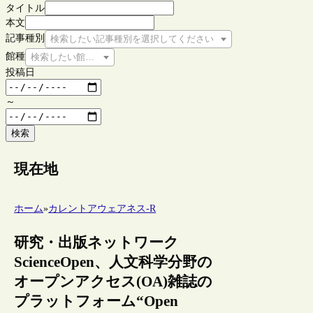
タイトル
本文
記事種別
検索したい記事種別を選択してください
館種
検索したい館種を選択してください
投稿日
～
検索
現在地
ホーム
»
カレントアウェアネス-R
研究・出版ネットワーク
ScienceOpen、人文科学分野の
オープンアクセス(OA)雑誌の
プラットフォーム“Open