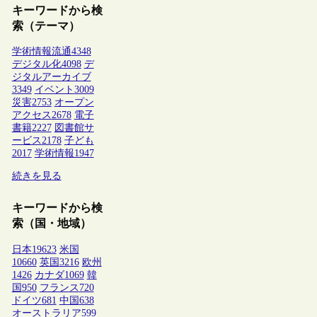
キーワードから検
索（テーマ）
学術情報流通
4348
デジタル化
4098
デ
ジタルアーカイブ
3349
イベント
3009
災害
2753
オープン
アクセス
2678
電子
書籍
2227
図書館サ
ービス
2178
子ども
2017
学術情報
1947
続きを見る
キーワードから検
索（国・地域）
日本
19623
米国
10660
英国
3216
欧州
1426
カナダ
1069
韓
国
950
フランス
720
ドイツ
681
中国
638
オーストラリア
599