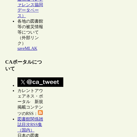
ァレンス協同
データベー
ス）
各地の図書館
等の被災情報
等について
（外部リン
ク）
saveMLAK
CAポータルにつ
いて
カレントアウ
ェアネス・ポ
ータル 新規
掲載コンテン
ツのRSS：
図書館関係雑
誌目次RSS集
（国内）
日本の図書