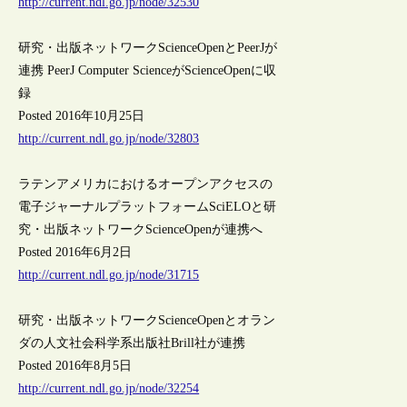
http://current.ndl.go.jp/node/32530
研究・出版ネットワークScienceOpenとPeerJが
連携 PeerJ Computer ScienceがScienceOpenに収
録
Posted 2016年10月25日
http://current.ndl.go.jp/node/32803
ラテンアメリカにおけるオープンアクセスの
電子ジャーナルプラットフォームSciELOと研
究・出版ネットワークScienceOpenが連携へ
Posted 2016年6月2日
http://current.ndl.go.jp/node/31715
研究・出版ネットワークScienceOpenとオラン
ダの人文社会科学系出版社Brill社が連携
Posted 2016年8月5日
http://current.ndl.go.jp/node/32254