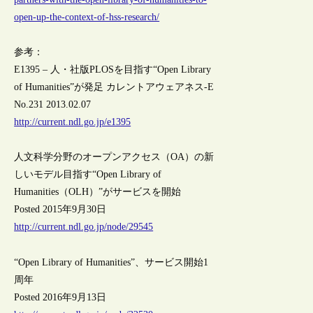
open-up-the-context-of-hss-research/
参考：
E1395 – 人・社版PLOSを目指す“Open Library
of Humanities”が発足 カレントアウェアネス-E
No.231 2013.02.07
http://current.ndl.go.jp/e1395
人文科学分野のオープンアクセス（OA）の新
しいモデル目指す“Open Library of
Humanities（OLH）”がサービスを開始
Posted 2015年9月30日
http://current.ndl.go.jp/node/29545
“Open Library of Humanities”、サービス開始1
周年
Posted 2016年9月13日