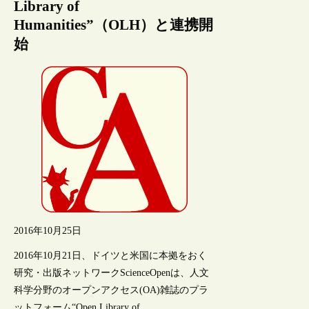
Library of
Humanities”（OLH）と連携開
始
2016年10月25日
2016年10月21日、ドイツと米国に本拠をおく
研究・出版ネットワークScienceOpenは、人文
科学分野のオープンアクセス(OA)雑誌のプラ
ットフォーム“Open Library of