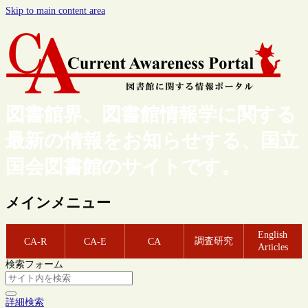
Skip to main content area
図書館界、図書館情報学に関する
最新の情報をお知らせする、国立
国会図書館のサイトです。
メインメニュー
English
調査研究
CA-R
CA-E
CA
Articles
検索フォーム
詳細検索