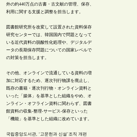
外の約440万点の古書・古文献の管理、保存、
利用に関する支援と調整を担当します。
図書館研究所を改変して設置された資料保存
研究センターでは、韓国国内で問題となって
いる近代資料の脱酸性化処理や、デジタルデ
ータの長期保存問題についての国家レベルで
の対策を担当します。
その他、オンラインで流通している資料の増
加に対応するため、逐次刊行物課を廃止し、
既存の書籍・逐次刊行物・オンライン資料と
いった「媒体」を基準とした組織をやめ、オ
ンライン・オフライン資料に関わらず、図書
館資料の収集-整理-サービス-保存といった
「機能」を基準とした組織に改めています。
국립중앙도서관, ‘고문헌과 신설’조직 개편