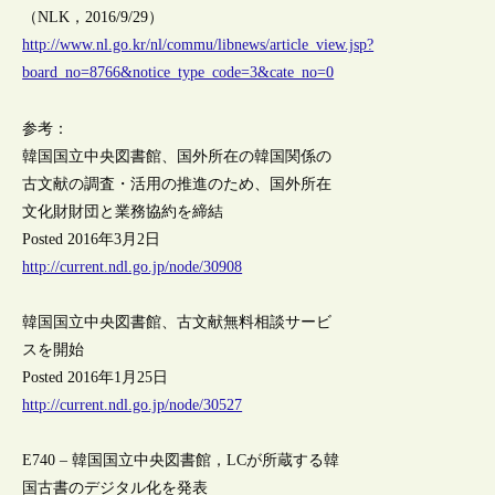
（NLK，2016/9/29）
http://www.nl.go.kr/nl/commu/libnews/article_view.jsp?
board_no=8766&notice_type_code=3&cate_no=0
参考：
韓国国立中央図書館、国外所在の韓国関係の
古文献の調査・活用の推進のため、国外所在
文化財財団と業務協約を締結
Posted 2016年3月2日
http://current.ndl.go.jp/node/30908
韓国国立中央図書館、古文献無料相談サービ
スを開始
Posted 2016年1月25日
http://current.ndl.go.jp/node/30527
E740 – 韓国国立中央図書館，LCが所蔵する韓
国古書のデジタル化を発表