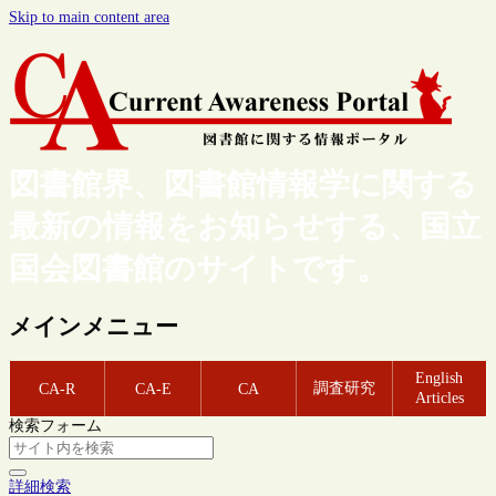
Skip to main content area
図書館界、図書館情報学に関する
最新の情報をお知らせする、国立
国会図書館のサイトです。
メインメニュー
English
調査研究
CA-R
CA-E
CA
Articles
検索フォーム
詳細検索