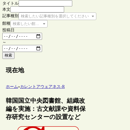
タイトル
本文
記事種別
検索したい記事種別を選択してください
館種
検索したい館種を選択してください
投稿日
～
検索
現在地
ホーム
»
カレントアウェアネス-R
韓国国立中央図書館、組織改
編を実施：古文献課や資料保
存研究センターの設置など