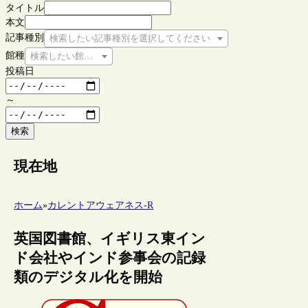
タイトル
本文
記事種別
検索したい記事種別を選択してください
館種
検索したい館種を選択してください
投稿日
～
検索
現在地
ホーム
»
カレントアウェアネス-R
英国図書館、イギリス東イン
ド会社やインド参事会の記録
類のデジタル化を開始