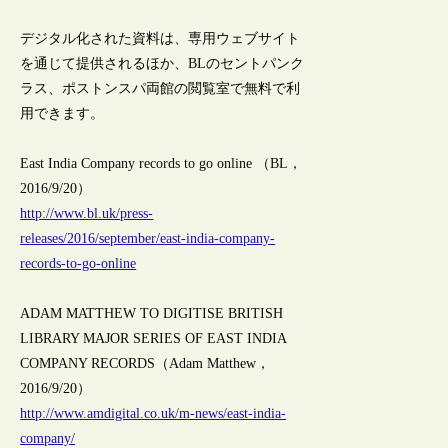
デジタル化された資料は、専用ウェブサイト
を通じて提供されるほか、BLのセントパンク
ラス、ポストンスパ両館の閲覧室で無料で利
用できます。
East India Company records to go online （BL，
2016/9/20）
http://www.bl.uk/press-
releases/2016/september/east-india-company-
records-to-go-online
ADAM MATTHEW TO DIGITISE BRITISH
LIBRARY MAJOR SERIES OF EAST INDIA
COMPANY RECORDS（Adam Matthew，
2016/9/20）
http://www.amdigital.co.uk/m-news/east-india-
company/