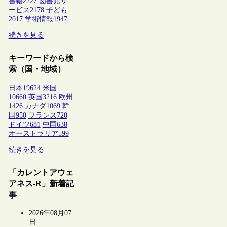
書籍
2227
図書館サ
ービス
2178
子ども
2017
学術情報
1947
続きを見る
キーワードから検
索（国・地域）
日本
19624
米国
10660
英国
3216
欧州
1426
カナダ
1069
韓
国
950
フランス
720
ドイツ
681
中国
638
オーストラリア
599
続きを見る
「カレントアウェ
アネス-R」新着記
事
2026年08月07
日