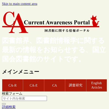
Skip to main content area
図書館界、図書館情報学に関する
最新の情報をお知らせする、国立
国会図書館のサイトです。
メインメニュー
English
調査研究
CA-R
CA-E
CA
Articles
検索フォーム
詳細検索