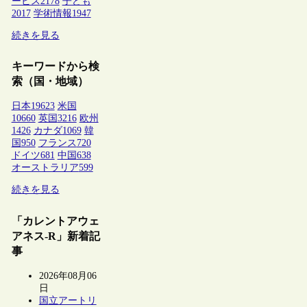
ービス
2178
子ども
2017
学術情報
1947
続きを見る
キーワードから検
索（国・地域）
日本
19623
米国
10660
英国
3216
欧州
1426
カナダ
1069
韓
国
950
フランス
720
ドイツ
681
中国
638
オーストラリア
599
続きを見る
「カレントアウェ
アネス-R」新着記
事
2026年08月06
日
国立アートリ