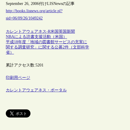
September 26, 2006付けLISNewsの記事
http://books.lisnews.org/article.pl?
sid=06/09/26/1049242
カレントアウェアネス-R
米国
英国
新聞
NBAによる読書支援活動（米国）
平成18年度「地域の図書館サービスの充実に
関する調査研究」に関する公募2件（文部科学
省）
累計アクセス数:
5201
印刷用ページ
カレントアウェアネス・ポータル