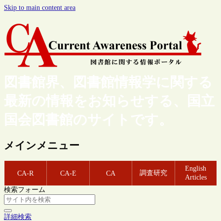
Skip to main content area
図書館界、図書館情報学に関する
最新の情報をお知らせする、国立
国会図書館のサイトです。
メインメニュー
English
調査研究
CA-R
CA-E
CA
Articles
検索フォーム
詳細検索