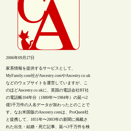
2006年09月27日
家系情報を提供するサービスとして、
MyFamily.com社がAncestry.comやAncestry.co.uk
などのウェブサイトを運営していますが、こ
のほどAncestry.co.ukに、英国の電話会社BT社
の電話帳104年分（1880年〜1984年）の延べ2
億5千万件の人名データが加わったとのことで
す。なお米国版のAncestry.comは、ProQuest社
と提携して、1851年〜2003年の新聞に掲載さ
れた出生・結婚・死亡記事、延べ3千万件を検