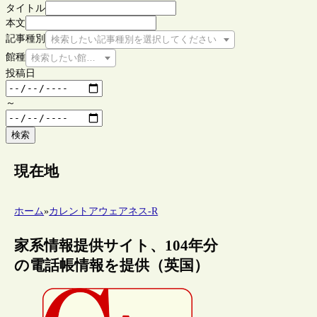
タイトル
本文
記事種別
検索したい記事種別を選択してください
館種
検索したい館種を選択してください
投稿日
～
検索
現在地
ホーム
»
カレントアウェアネス-R
家系情報提供サイト、104年分
の電話帳情報を提供（英国）