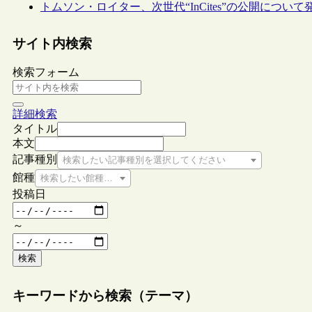
トムソン・ロイター、次世代“InCites”の公開について
サイト内検索
検索フォーム
詳細検索
タイトル
本文
記事種別
検索したい記事種別を選択してください
館種
検索したい館種を選択してください
投稿日
～
検索
キーワードから検索（テーマ）