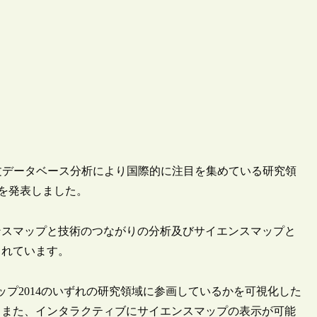
は、論文データベース分析により国際的に注目を集めている研究領
象)を発表しました。
ンスマップと技術のつながりの分析及びサイエンスマップと
されています。
ップ2014のいずれの研究領域に参画しているかを可視化した
。また、インタラクティブにサイエンスマップの表示が可能