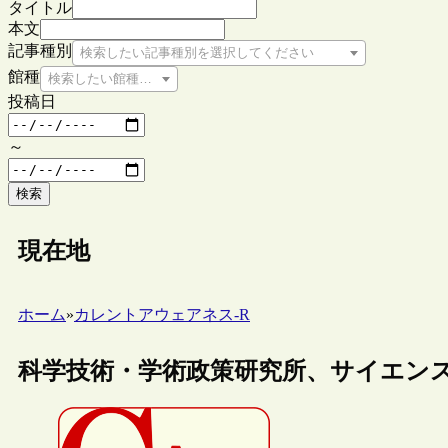
タイトル
本文
記事種別
検索したい記事種別を選択してください
館種
検索したい館種を選択してください
投稿日
～
検索
現在地
ホーム
»
カレントアウェアネス-R
科学技術・学術政策研究所、サイエンスマ