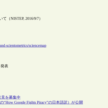
（NISTEP, 2016/9/7）
-and-scientometrics/sciencemap
を発表
：意見を募集中
 Google Fights Piracy”の日本語訳）が公開