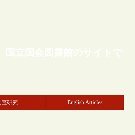
、国立国会図書館のサイトで
English Articles
調査研究