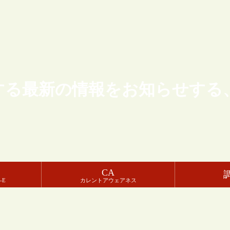
する最新の情報をお知らせする
CA
-E
カレントアウェアネス