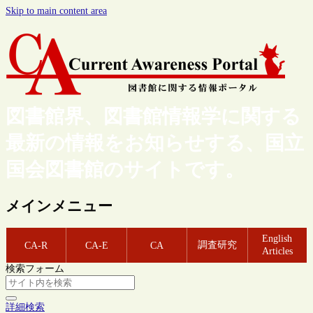
Skip to main content area
図書館界、図書館情報学に関する
最新の情報をお知らせする、国立
国会図書館のサイトです。
メインメニュー
English
調査研究
CA-R
CA-E
CA
Articles
検索フォーム
詳細検索