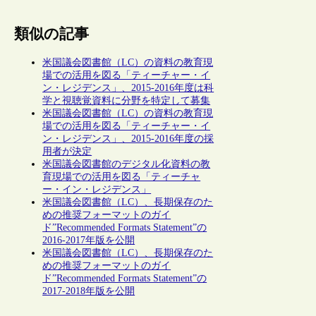
類似の記事
米国議会図書館（LC）の資料の教育現
場での活用を図る「ティーチャー・イ
ン・レジデンス」、2015-2016年度は科
学と視聴覚資料に分野を特定して募集
米国議会図書館（LC）の資料の教育現
場での活用を図る「ティーチャー・イ
ン・レジデンス」、2015-2016年度の採
用者が決定
米国議会図書館のデジタル化資料の教
育現場での活用を図る「ティーチャ
ー・イン・レジデンス」
米国議会図書館（LC）、長期保存のた
めの推奨フォーマットのガイ
ド”Recommended Formats Statement”の
2016-2017年版を公開
米国議会図書館（LC）、長期保存のた
めの推奨フォーマットのガイ
ド”Recommended Formats Statement”の
2017-2018年版を公開