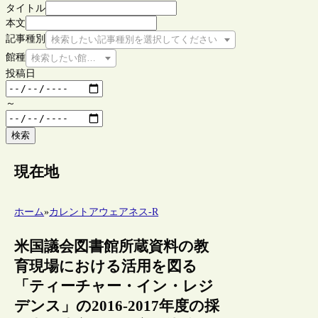
タイトル
本文
記事種別
検索したい記事種別を選択してください
館種
検索したい館種を選択してください
投稿日
～
検索
現在地
ホーム
»
カレントアウェアネス-R
米国議会図書館所蔵資料の教
育現場における活用を図る
「ティーチャー・イン・レジ
デンス」の2016-2017年度の採