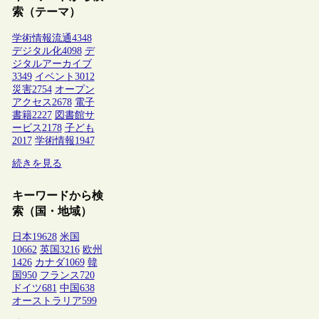
索（テーマ）
学術情報流通
4348
デジタル化
4098
デ
ジタルアーカイブ
3349
イベント
3012
災害
2754
オープン
アクセス
2678
電子
書籍
2227
図書館サ
ービス
2178
子ども
2017
学術情報
1947
続きを見る
キーワードから検
索（国・地域）
日本
19628
米国
10662
英国
3216
欧州
1426
カナダ
1069
韓
国
950
フランス
720
ドイツ
681
中国
638
オーストラリア
599