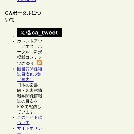
CAポータルにつ
いて
カレントアウ
ェアネス・ポ
ータル 新規
掲載コンテン
ツのRSS：
図書館関係雑
誌目次RSS集
（国内）
日本の図書
館・図書館情
報学関係情報
誌の目次を
RSSで配信し
ています。
このサイトに
ついて
サイトポリシ
ー