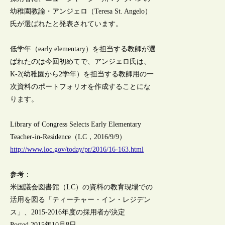
幼稚園教諭・アンジェロ（Teresa St. Angelo）
氏が選ばれたと発表されています。
低学年（early elementary）を担当する教師が選
ばれたのは今回初めてで、アンジェロ氏は、
K-2(幼稚園から2学年）を担当する教師用の一
次資料のポートフォリオを作成することにな
ります。
Library of Congress Selects Early Elementary
Teacher-in-Residence（LC，2016/9/9）
http://www.loc.gov/today/pr/2016/16-163.html
参考：
米国議会図書館（LC）の資料の教育現場での
活用を図る「ティーチャー・イン・レジデン
ス」、2015-2016年度の採用者が決定
Posted 2015年10月8日