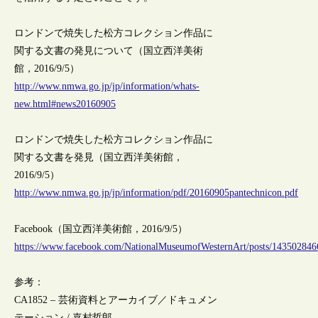
ロンドンで焼失した松方コレクション作品に
関する文書の発見について（国立西洋美術
館，2016/9/5）
http://www.nmwa.go.jp/jp/information/whats-
new.html#news20160905
ロンドンで焼失した松方コレクション作品に
関する文書を発見（国立西洋美術館，
2016/9/5）
http://www.nmwa.go.jp/jp/information/pdf/20160905pantechnicon.pdf
Facebook（国立西洋美術館，2016/9/5）
https://www.facebook.com/NationalMuseumofWesternArt/posts/14350284
参考：
CA1852 – 芸術資料とアーカイブ／ドキュメン
テーション / 嘉村哲郎