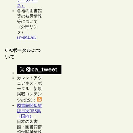
データベー
ス）
各地の図書館
等の被災情報
等について
（外部リン
ク）
saveMLAK
CAポータルにつ
いて
カレントアウ
ェアネス・ポ
ータル 新規
掲載コンテン
ツのRSS：
図書館関係雑
誌目次RSS集
（国内）
日本の図書
館・図書館情
報学関係情報