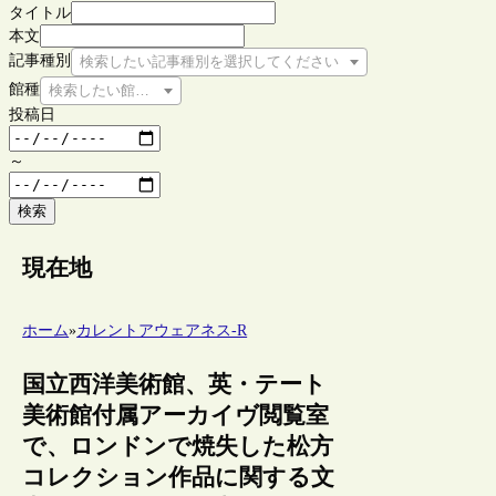
タイトル
本文
記事種別
検索したい記事種別を選択してください
館種
検索したい館種を選択してください
投稿日
～
検索
現在地
ホーム
»
カレントアウェアネス-R
国立西洋美術館、英・テート
美術館付属アーカイヴ閲覧室
で、ロンドンで焼失した松方
コレクション作品に関する文