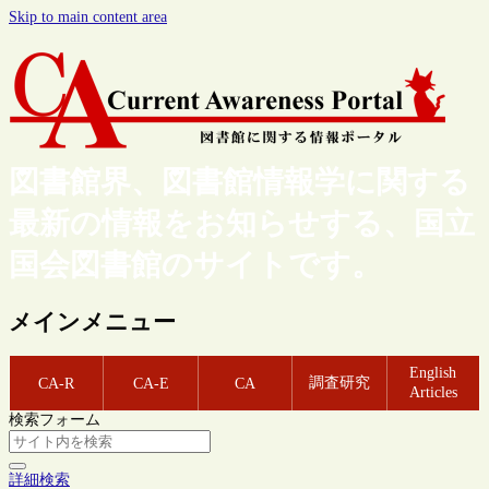
Skip to main content area
図書館界、図書館情報学に関する
最新の情報をお知らせする、国立
国会図書館のサイトです。
メインメニュー
English
調査研究
CA-R
CA-E
CA
Articles
検索フォーム
詳細検索