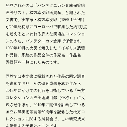
発見されたのは「パンテクニカン倉庫保管絵
画等リスト。松方幸次郎氏資産」と題された
文書で、実業家・松方幸次郎（1865-1950年）
が20世紀初頭にヨーロッパで収集した約1万点
を超えるといわれる膨大な美術品コレクショ
ンのうち、パンテクニカン倉庫で保管され、
1939年10月の火災で焼失した「イギリス残留
作品群」系統の作品全件の作家名・作品名・
評価額を一覧にしたものです。
同館では本文書に掲載された作品の同定調査
を進めており、その研究成果を2017年から
2018年にかけての刊行を目指している『松方
コレクション西洋美術総目録（仮称）』に反
映させるほか、2019年に開催を計画している
国立西洋美術館開館60周年を記念した松方コ
レクションに関する展覧会で、この研究成果
を活用する予定とのことです。