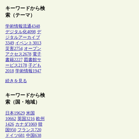
キーワードから検
索（テーマ）
学術情報流通
4348
デジタル化
4098
デ
ジタルアーカイブ
3349
イベント
3013
災害
2754
オープン
アクセス
2678
電子
書籍
2227
図書館サ
ービス
2178
子ども
2018
学術情報
1947
続きを見る
キーワードから検
索（国・地域）
日本
19629
米国
10662
英国
3216
欧州
1426
カナダ
1069
韓
国
950
フランス
720
ドイツ
681
中国
638