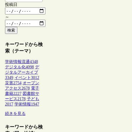
投稿日
～
検索
キーワードから検
索（テーマ）
学術情報流通
4348
デジタル化
4098
デ
ジタルアーカイブ
3349
イベント
3012
災害
2754
オープン
アクセス
2678
電子
書籍
2227
図書館サ
ービス
2178
子ども
2017
学術情報
1947
続きを見る
キーワードから検