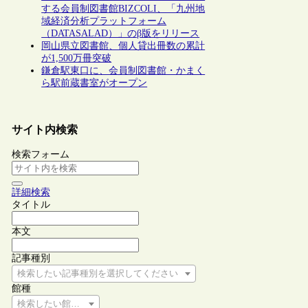
する会員制図書館BIZCOLI、「九州地
域経済分析プラットフォーム
（DATASALAD）」のβ版をリリース
岡山県立図書館、個人貸出冊数の累計
が1,500万冊突破
鎌倉駅東口に、会員制図書館・かまく
ら駅前蔵書室がオープン
サイト内検索
検索フォーム
詳細検索
タイトル
本文
記事種別
検索したい記事種別を選択してください
館種
検索したい館種を選択してください