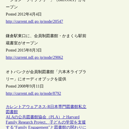
ープン
Posted 2012年4月4日
http://current.ndl.go.jp/node/20547
鎌倉駅東口に、会員制図書館・かまくら駅前
蔵書室がオープン
Posted 2015年8月3日
http://current.ndl.go.jp/node/29062
オトバンクが会員制図書館「六本木ライブラ
リー」にオーディオブックを提供
Posted 2008年9月11日
http://current.ndl.go.jp/node/8792
カレントアウェアネス-R
日本
専門図書館
私立
図書館
ALAの公共図書館協会（PLA）とHarvard
Family Research Project、子どもの学習を支援
する“Family Engagement”と図書館の関わりに