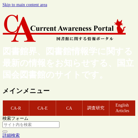
Skip to main content area
図書館界、図書館情報学に関する
最新の情報をお知らせする、国立
国会図書館のサイトです。
メインメニュー
English
調査研究
CA-R
CA-E
CA
Articles
検索フォーム
詳細検索