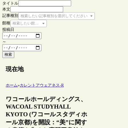
タイトル
本文
記事種別
検索したい記事種別を選択してください
館種
検索したい館種を選択してください
投稿日
～
検索
現在地
ホーム
»
カレントアウェアネス-R
ワコールホールディングス、
WACOAL STUDYHALL
KYOTO (ワコールスタディホ
ール京都)を開設：“美”に関す