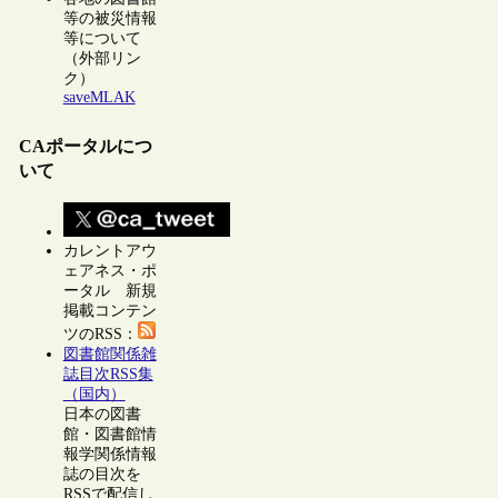
等の被災情報
等について
（外部リン
ク）
saveMLAK
CAポータルにつ
いて
カレントアウ
ェアネス・ポ
ータル 新規
掲載コンテン
ツのRSS：
図書館関係雑
誌目次RSS集
（国内）
日本の図書
館・図書館情
報学関係情報
誌の目次を
RSSで配信し