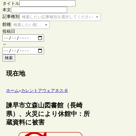
タイトル
本文
記事種別
検索したい記事種別を選択してください
館種
検索したい館種を選択してください
投稿日
～
検索
現在地
ホーム
»
カレントアウェアネス-R
諫早市立森山図書館（長崎
県）、火災により休館中：所
蔵資料に被害