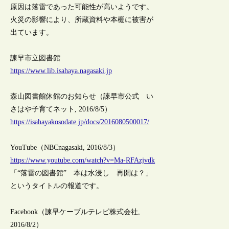
原因は落雷であった可能性が高いようです。
火災の影響により、所蔵資料や本棚に被害が
出ています。
諫早市立図書館
https://www.lib.isahaya.nagasaki.jp
森山図書館休館のお知らせ（諫早市公式 い
さはや子育てネット, 2016/8/5）
https://isahayakosodate.jp/docs/2016080500017/
YouTube（NBCnagasaki, 2016/8/3）
https://www.youtube.com/watch?v=Ma-RFAzjvdk
「“落雷の図書館” 本は水浸し 再開は？」
というタイトルの報道です。
Facebook（諫早ケーブルテレビ株式会社,
2016/8/2）