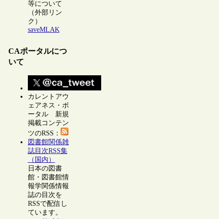
等について
（外部リン
ク）
saveMLAK
CAポータルにつ
いて
カレントアウ
ェアネス・ポ
ータル 新規
掲載コンテン
ツのRSS：
図書館関係雑
誌目次RSS集
（国内）
日本の図書
館・図書館情
報学関係情報
誌の目次を
RSSで配信し
ています。