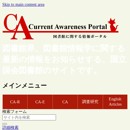
Skip to main content area
図書館界、図書館情報学に関する
最新の情報をお知らせする、国立
国会図書館のサイトです。
メインメニュー
English
調査研究
CA-R
CA-E
CA
Articles
検索フォーム
詳細検索