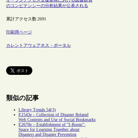
オープンアクセス支援業務における図書館員
のコンピテンシーの分析結果が公表される
累計アクセス数:
2691
印刷用ページ
カレントアウェアネス・ポータル
類似の記事
Library Trends 54(3)
E1543e – Collection of Disaster Related
Web Contents and Use of Social Bookmarks
E2670e – Establishment of “I-Room”:
Space for Learning Together about
Disasters and Disaster Prevention