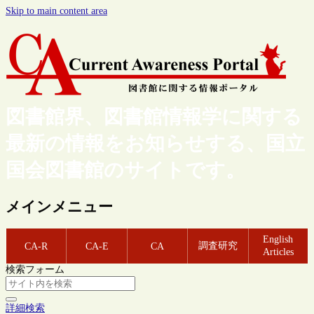
Skip to main content area
図書館界、図書館情報学に関する
最新の情報をお知らせする、国立
国会図書館のサイトです。
メインメニュー
English
調査研究
CA-R
CA-E
CA
Articles
検索フォーム
詳細検索