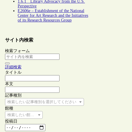
1.6.1 Library Advocacy from the U.S.
Perspective
E2606e – Establishment of the National
Center for Art Research and the Initiatives
of its Research Resources Group
サイト内検索
検索フォーム
詳細検索
タイトル
本文
記事種別
検索したい記事種別を選択してください
館種
検索したい館種を選択してください
投稿日