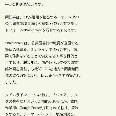
事が公開されています。
同記事は、KBが運用を担当する、オランダの
公共図書館職員向けの知識・情報共有プラッ
トフォーム“Biebtobieb”を紹介するものです。
“Biebtobieb”は、公共図書館の職員が直面する
類似の課題を、オンラインで情報共有し、協
同で作業をすることで労力を省く事を目的と
しており、2012年に、国のレベルで公共図書
館計画を調整する機関SIOBと地方の図書館団
体の協会SPNにより、Drupalベースで構築され
ました。
タイムライン、「いいね」、「シェア」、タ
グの共有などといった機能があるほか、協同
作業用にGoogle Docsが採用されており、登録
をすると、テーマ・イベント・地域別の公