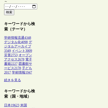
～
検索
キーワードから検
索（テーマ）
学術情報流通
4348
デジタル化
4098
デ
ジタルアーカイブ
3349
イベント
3009
災害
2753
オープン
アクセス
2678
電子
書籍
2227
図書館サ
ービス
2178
子ども
2017
学術情報
1947
続きを見る
キーワードから検
索（国・地域）
日本
19623
米国