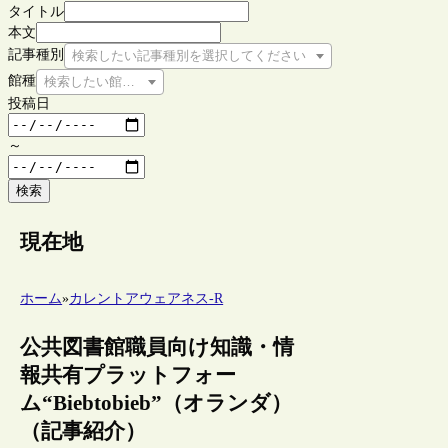
タイトル
本文
記事種別
検索したい記事種別を選択してください
館種
検索したい館種を選択してください
投稿日
～
検索
現在地
ホーム
»
カレントアウェアネス-R
公共図書館職員向け知識・情
報共有プラットフォー
ム“Biebtobieb”（オランダ）
（記事紹介）