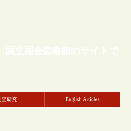
、国立国会図書館のサイトで
English Articles
調査研究