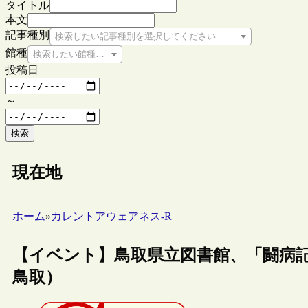
タイトル
本文
記事種別
検索したい記事種別を選択してください
館種
検索したい館種を選択してください
投稿日
～
検索
現在地
ホーム
»
カレントアウェアネス-R
【イベント】鳥取県立図書館、「闘病記文
鳥取）