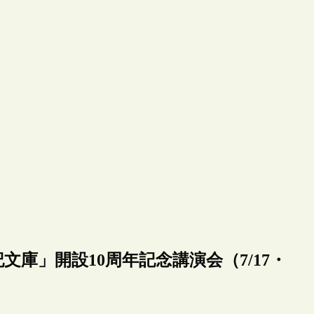
庫」開設10周年記念講演会（7/17・