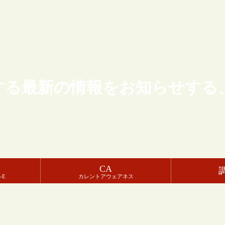
する最新の情報をお知らせする
CA
-E
カレントアウェアネス