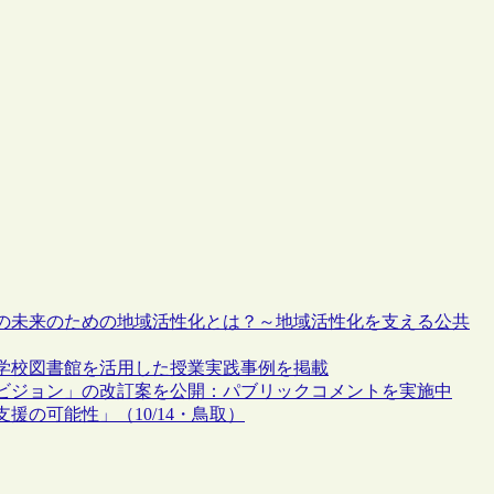
の未来のための地域活性化とは？～地域活性化を支える公共
学校図書館を活用した授業実践事例を掲載
ビジョン」の改訂案を公開：パブリックコメントを実施中
の可能性」（10/14・鳥取）