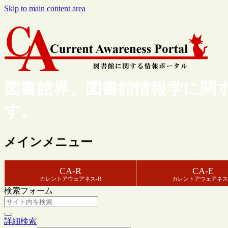
Skip to main content area
図書館界、図書館情報学に関
す。
メインメニュー
CA-R
CA-E
カレントアウェアネス-R
カレントアウェアネス
検索フォーム
詳細検索