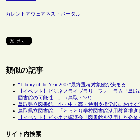
カレントアウェアネス・ポータル
類似の記事
“Library of the Year 2007”最終選考対象館が決まる
【イベント】ビジネスライブラリーフォーラム「鳥取
図書館の可能性～」（鳥取・3/3）
鳥取県立図書館、小・中・高・特別支援学校における
鳥取県立図書館、「とっとり学校図書館活用教育推進
【イベント】ビジネス講演会「図書館を活用した企業支援
サイト内検索