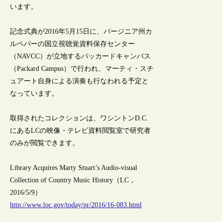
います。
記念式典が2016年5月15日に、バージニア州カ
ルペパーの国立視聴覚資料保存センター
（NAVCC）が立地するパッカードキャンパス
（Packard Campus）で行われ、マーティ・スチ
ュアート自身による演奏も行なわれる予定と
なっています。
取得されたコレクションは、ワシントンD.C.
にあるLCの映像・テレビ資料閲覧室で研究者
のみが閲覧できます。
Library Acquires Marty Stuart’s Audio-visual
Collection of Country Music History（LC，
2016/5/9）
http://www.loc.gov/today/pr/2016/16-083.html