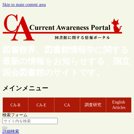
Skip to main content area
図書館界、図書館情報学に関する
最新の情報をお知らせする、国立
国会図書館のサイトです。
メインメニュー
English
調査研究
CA-R
CA-E
CA
Articles
検索フォーム
詳細検索