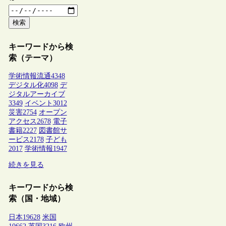
検索
キーワードから検
索（テーマ）
学術情報流通
4348
デジタル化
4098
デ
ジタルアーカイブ
3349
イベント
3012
災害
2754
オープン
アクセス
2678
電子
書籍
2227
図書館サ
ービス
2178
子ども
2017
学術情報
1947
続きを見る
キーワードから検
索（国・地域）
日本
19628
米国