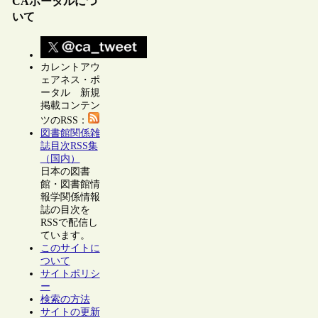
CAポータルにつ
いて
カレントアウ
ェアネス・ポ
ータル 新規
掲載コンテン
ツのRSS：
図書館関係雑
誌目次RSS集
（国内）
日本の図書
館・図書館情
報学関係情報
誌の目次を
RSSで配信し
ています。
このサイトに
ついて
サイトポリシ
ー
検索の方法
サイトの更新