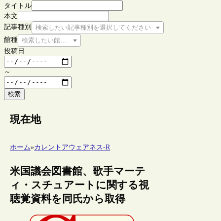
タイトル
本文
記事種別
検索したい記事種別を選択してください
館種
検索したい館種を選択してください
投稿日
～
検索
現在地
ホーム
»
カレントアウェアネス-R
米国議会図書館、歌手マーテ
ィ・スチュアートに関する視
聴覚資料を同氏から取得