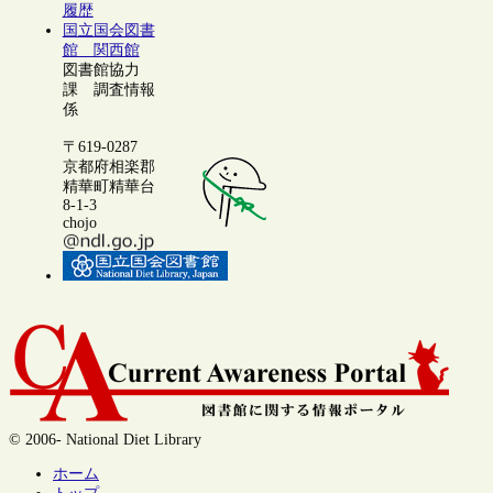
履歴
国立国会図書
館 関西館
図書館協力
課 調査情報
係
〒619-0287
京都府相楽郡
精華町精華台
8-1-3
chojo
© 2006- National Diet Library
ホーム