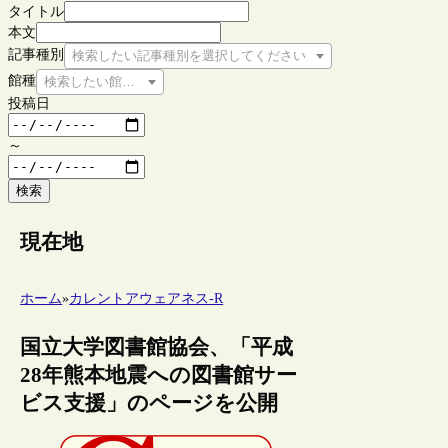
タイトル
本文
記事種別
検索したい記事種別を選択してください
館種
検索したい館種を選択してください
投稿日
～
検索
現在地
ホーム
»
カレントアウェアネス-R
国立大学図書館協会、「平成
28年熊本地震への図書館サー
ビス支援」のページを公開