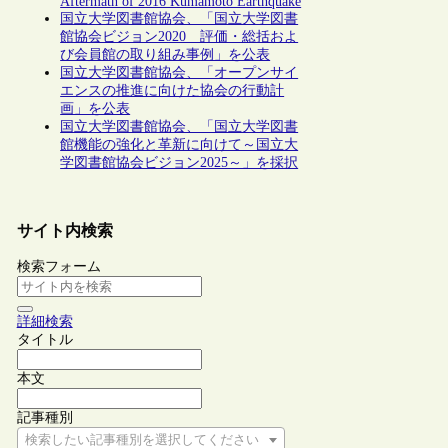
Aftermath of 2016 Kumamoto Earthquake
国立大学図書館協会、「国立大学図書
館協会ビジョン2020 評価・総括およ
び会員館の取り組み事例」を公表
国立大学図書館協会、「オープンサイ
エンスの推進に向けた協会の行動計
画」を公表
国立大学図書館協会、「国立大学図書
館機能の強化と革新に向けて～国立大
学図書館協会ビジョン2025～」を採択
サイト内検索
検索フォーム
詳細検索
タイトル
本文
記事種別
検索したい記事種別を選択してください