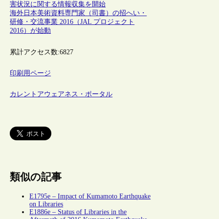
害状況に関する情報収集を開始
海外日本美術資料専門家（司書）の招へい・
研修・交流事業 2016（JAL プロジェクト
2016）が始動
累計アクセス数:
6827
印刷用ページ
カレントアウェアネス・ポータル
類似の記事
E1795e – Impact of Kumamoto Earthquake
on Libraries
E1886e – Status of Libraries in the