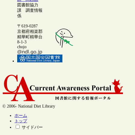
図書館協力
課 調査情報
係
〒619-0287
京都府相楽郡
精華町精華台
8-1-3
chojo
© 2006- National Diet Library
ホーム
トップ
サイドバー