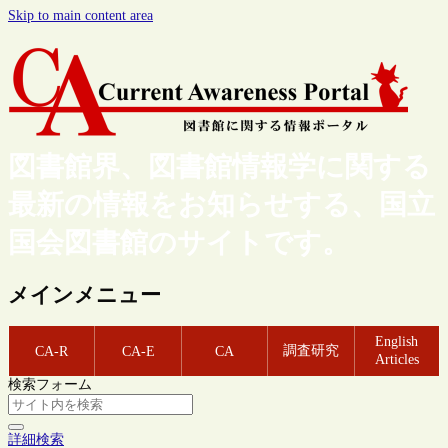
Skip to main content area
図書館界、図書館情報学に関する
最新の情報をお知らせする、国立
国会図書館のサイトです。
メインメニュー
English
調査研究
CA-R
CA-E
CA
Articles
検索フォーム
詳細検索