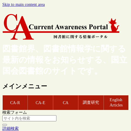
Skip to main content area
図書館界、図書館情報学に関する
最新の情報をお知らせする、国立
国会図書館のサイトです。
メインメニュー
English
調査研究
CA-R
CA-E
CA
Articles
検索フォーム
詳細検索