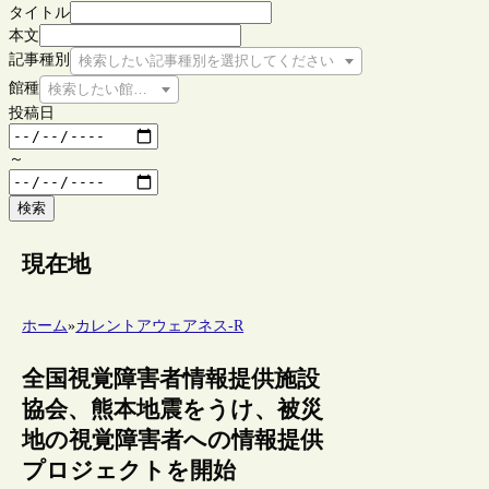
タイトル
本文
記事種別
検索したい記事種別を選択してください
館種
検索したい館種を選択してください
投稿日
～
検索
現在地
ホーム
»
カレントアウェアネス-R
全国視覚障害者情報提供施設
協会、熊本地震をうけ、被災
地の視覚障害者への情報提供
プロジェクトを開始