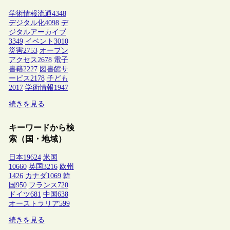
学術情報流通
4348
デジタル化
4098
デ
ジタルアーカイブ
3349
イベント
3010
災害
2753
オープン
アクセス
2678
電子
書籍
2227
図書館サ
ービス
2178
子ども
2017
学術情報
1947
続きを見る
キーワードから検
索（国・地域）
日本
19624
米国
10660
英国
3216
欧州
1426
カナダ
1069
韓
国
950
フランス
720
ドイツ
681
中国
638
オーストラリア
599
続きを見る