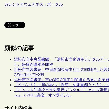
カレントアウェアネス・ポータル
類似の記事
浜松市立中央図書館、「浜松市文化遺産デジタルアー
し、絵解き講座を開催
浜松市立図書館、中日新聞東海本社と共同制作した図
びYouTubeで公開
浜松市立図書館、市内3館で震災に関連する展示を実
【イベント】～質の高い「探究」を図書館とともに～高校
【イベント】浜松市文化遺産デジタルアーカイブ活用
～」（3/10・浜松、オンライン）
サイト内検索