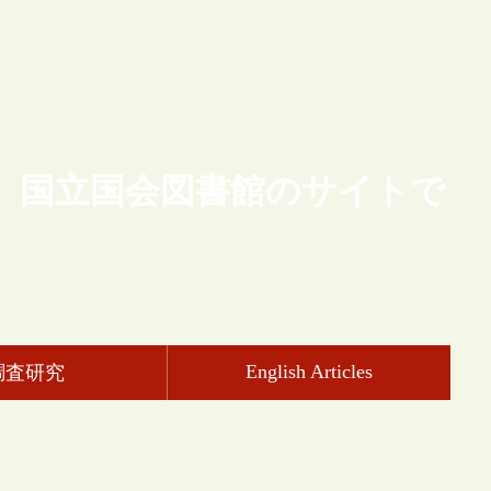
、国立国会図書館のサイトで
English Articles
調査研究