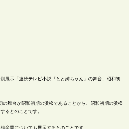
が、特別展示「連続テレビ小説『とと姉ちゃん』の舞台、昭和初
最初の舞台が昭和初期の浜松であることから、昭和初期の浜松
介するとのことです。
繊維産業についても展示するとのことです。