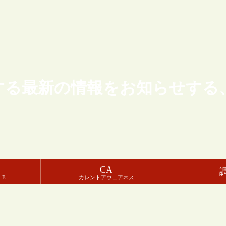
する最新の情報をお知らせする
CA
-E
カレントアウェアネス