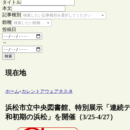
タイトル
本文
記事種別
検索したい記事種別を選択してください
館種
検索したい館種を選択してください
投稿日
～
検索
現在地
ホーム
»
カレントアウェアネス-R
浜松市立中央図書館、特別展示「連続
和初期の浜松」を開催（3/25-4/27）