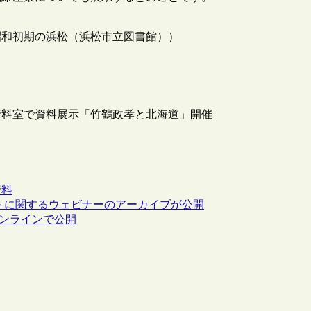
昭和初期の浜松（浜松市立図書館））
資料室で資料展示「竹鶴政孝と北海道」開催
資料
ットに関するウェビナーのアーカイブが公開
表資料がオンラインで公開