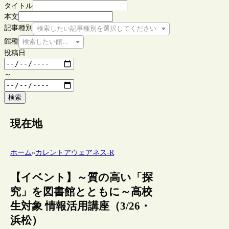
タイトル
本文
記事種別
検索したい記事種別を選択してください
館種
検索したい館種を選択してください
投稿日
～
検索
現在地
ホーム
»
カレントアウェアネス-R
【イベント】～質の高い「探
究」を図書館とともに～高校
生対象 情報活用講座（3/26・
浜松）