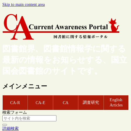
Skip to main content area
図書館界、図書館情報学に関する
最新の情報をお知らせする、国立
国会図書館のサイトです。
メインメニュー
English
調査研究
CA-R
CA-E
CA
Articles
検索フォーム
詳細検索