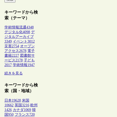
キーワードから検
索（テーマ）
学術情報流通
4348
デジタル化
4098
デ
ジタルアーカイブ
3349
イベント
3012
災害
2754
オープン
アクセス
2678
電子
書籍
2227
図書館サ
ービス
2178
子ども
2017
学術情報
1947
続きを見る
キーワードから検
索（国・地域）
日本
19628
米国
10662
英国
3216
欧州
1426
カナダ
1069
韓
国
950
フランス
720