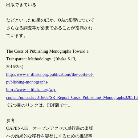
出版できている
などといった結果のほか、OAの影響について
さらなる調査等が必要であることが指摘され
ています。
The Costs of Publishing Monographs Toward a
Transparent Methodology（Ithaka S+R,
2016/2/5）
http://www.sr.ithaka.org/publications/the-costs-of-
publishing-monographs/
http://www.sr.ithaka.org/wp-
content/uploads/2016/02/SR_Report_Costs_Publishing_Monographs020516
※2つ目のリンクは、PDF版です。
参考：
OAPEN-UK、オープンアクセス単行書の出版
への効果的な移行を容易にするための推奨事