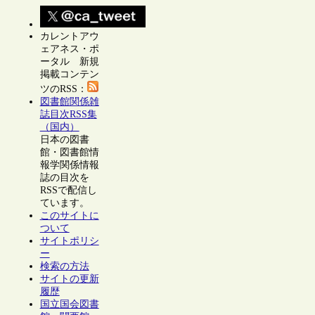
カレントアウ
ェアネス・ポ
ータル 新規
掲載コンテン
ツのRSS：
図書館関係雑
誌目次RSS集
（国内）
日本の図書
館・図書館情
報学関係情報
誌の目次を
RSSで配信し
ています。
このサイトに
ついて
サイトポリシ
ー
検索の方法
サイトの更新
履歴
国立国会図書