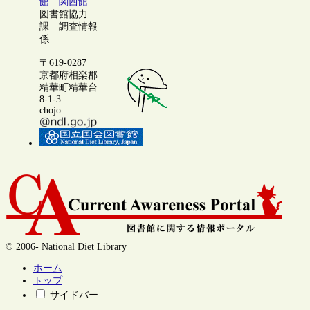
館 関西館
図書館協力
課 調査情報
係
〒619-0287
京都府相楽郡
精華町精華台
8-1-3
chojo
© 2006- National Diet Library
ホーム
トップ
サイドバー