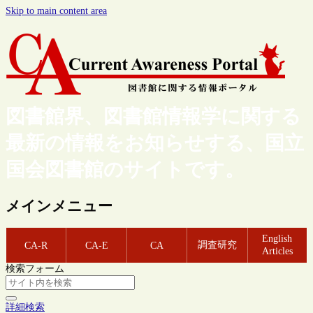
Skip to main content area
図書館界、図書館情報学に関する
最新の情報をお知らせする、国立
国会図書館のサイトです。
メインメニュー
English
調査研究
CA-R
CA-E
CA
Articles
検索フォーム
詳細検索