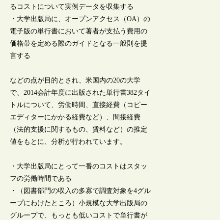
るコストについて実例データを収集する
・大学出版局に、オープンアクセス（OA）の
電子版の単行書において著者が支払う費用の
価格帯を定める際のガイドとなる一般則を提
言する
などの点が目的とされ、米国内の20の大学
で、2014会計年度に出版された単行書382タイ
トルについて、労働時間、直接経費（コピー
エディターにかかる経費など）、間接経費
（法的支援に関するもの、賃料など）の推定
値をもとに、分析が行われています。
・大学出版局にとって一番のコストはスタッ
フの労働時間である
・（図書部門の収入の多寡で調査対象を4グル
ープにわけたところ）小規模な大学出版局の
グループで、もっとも低いコストで単行書が