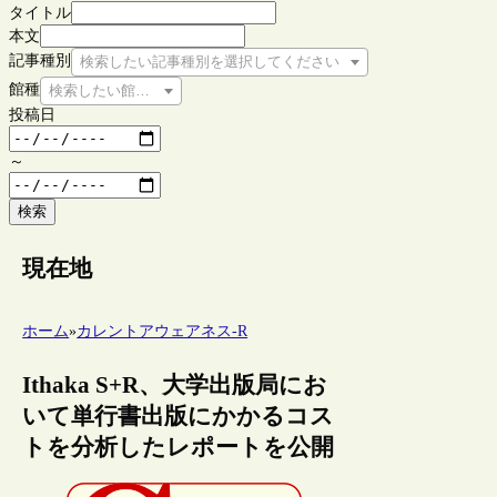
タイトル
本文
記事種別
検索したい記事種別を選択してください
館種
検索したい館種を選択してください
投稿日
～
検索
現在地
ホーム
»
カレントアウェアネス-R
Ithaka S+R、大学出版局にお
いて単行書出版にかかるコス
トを分析したレポートを公開