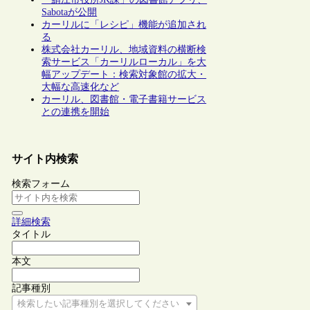
Sabotaが公開
カーリルに「レシピ」機能が追加され
る
株式会社カーリル、地域資料の横断検
索サービス「カーリルローカル」を大
幅アップデート：検索対象館の拡大・
大幅な高速化など
カーリル、図書館・電子書籍サービス
との連携を開始
サイト内検索
検索フォーム
詳細検索
タイトル
本文
記事種別
検索したい記事種別を選択してください