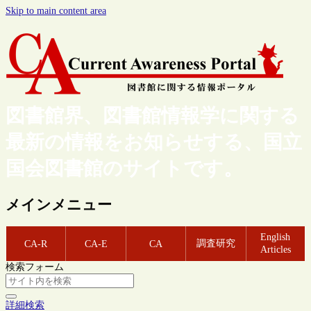
Skip to main content area
図書館界、図書館情報学に関する
最新の情報をお知らせする、国立
国会図書館のサイトです。
メインメニュー
English
調査研究
CA-R
CA-E
CA
Articles
検索フォーム
詳細検索