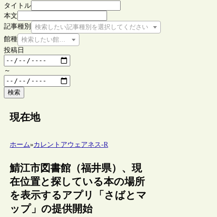
タイトル
本文
記事種別
検索したい記事種別を選択してください
館種
検索したい館種を選択してください
投稿日
～
検索
現在地
ホーム
»
カレントアウェアネス-R
鯖江市図書館（福井県）、現
在位置と探している本の場所
を表示するアプリ「さばとマ
ップ」の提供開始