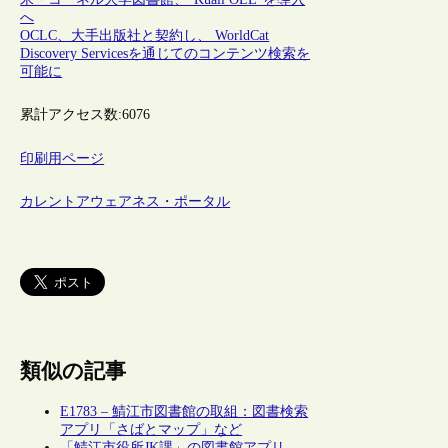
へ
OCLC、大手出版社と契約し、 WorldCat
Discovery Servicesを通じてのコンテンツ検索を
可能に
累計アクセス数:
6076
印刷用ページ
カレントアウェアネス・ポータル
類似の記事
E1783 – 鯖江市図書館の取組：図書検索
アプリ「さばとマップ」など
「鯖江市役所JK課」の図書館アプリ、