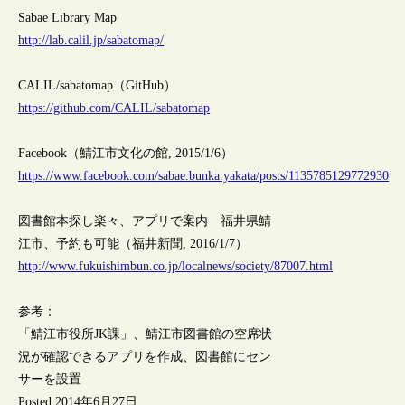
Sabae Library Map
http://lab.calil.jp/sabatomap/
CALIL/sabatomap（GitHub）
https://github.com/CALIL/sabatomap
Facebook（鯖江市文化の館, 2015/1/6）
https://www.facebook.com/sabae.bunka.yakata/posts/1135785129772930
図書館本探し楽々、アプリで案内 福井県鯖
江市、予約も可能（福井新聞, 2016/1/7）
http://www.fukuishimbun.co.jp/localnews/society/87007.html
参考：
「鯖江市役所JK課」、鯖江市図書館の空席状
況が確認できるアプリを作成、図書館にセン
サーを設置
Posted 2014年6月27日