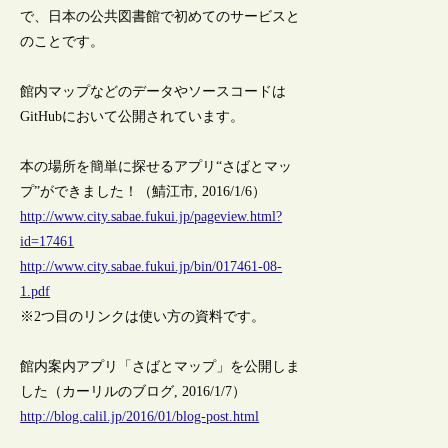
で、日本の公共図書館で初めてのサービスと
のことです。
館内マップなどのデータやソースコードは
GitHubにおいて公開されています。
本の場所を簡単に探せるアプリ“さばとマッ
プ”ができました！（鯖江市, 2016/1/6）
http://www.city.sabae.fukui.jp/pageview.html?
id=17461
http://www.city.sabae.fukui.jp/bin/017461-08-
1.pdf
※2つ目のリンクは使い方の資料です。
館内案内アプリ「さばとマップ」を公開しま
した（カーリルのブログ, 2016/1/7）
http://blog.calil.jp/2016/01/blog-post.html