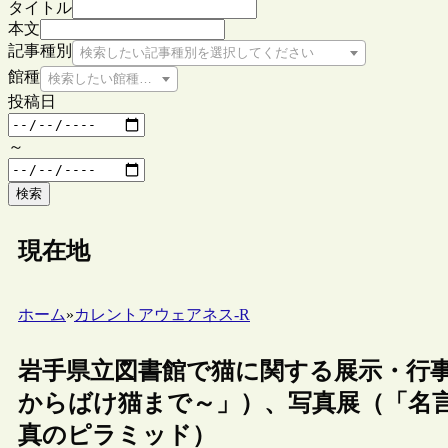
タイトル
本文
記事種別
検索したい記事種別を選択してください
館種
検索したい館種を選択してください
投稿日
～
検索
現在地
ホーム
»
カレントアウェアネス-R
岩手県立図書館で猫に関する展示・行
からばけ猫まで～」）、写真展（「名
真のピラミッド）