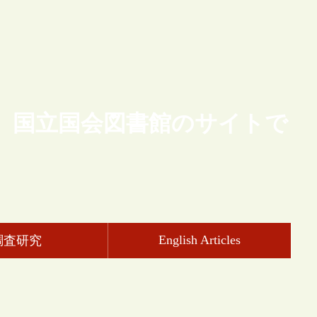
、国立国会図書館のサイトで
English Articles
調査研究