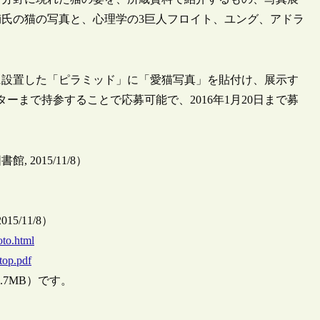
氏の猫の写真と、心理学の3巨人フロイト、ユング、アドラ
に設置した「ピラミッド」に「愛猫写真」を貼付け、展示す
ーまで持参することで応募可能で、2016年1月20日まで募
2015/11/8）
/11/8）
oto.html
top.pdf
.7MB）です。