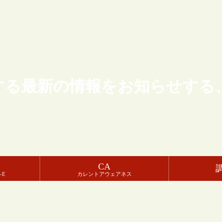
する最新の情報をお知らせする
CA
-E
カレントアウェアネス