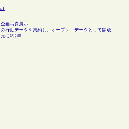
o/1
ト
企画
写真
展示
人の行動データを集約し、オープン・データとして開放
元に約2年