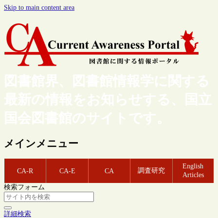
Skip to main content area
図書館界、図書館情報学に関する
最新の情報をお知らせする、国立
国会図書館のサイトです。
メインメニュー
English
調査研究
CA-R
CA-E
CA
Articles
検索フォーム
詳細検索