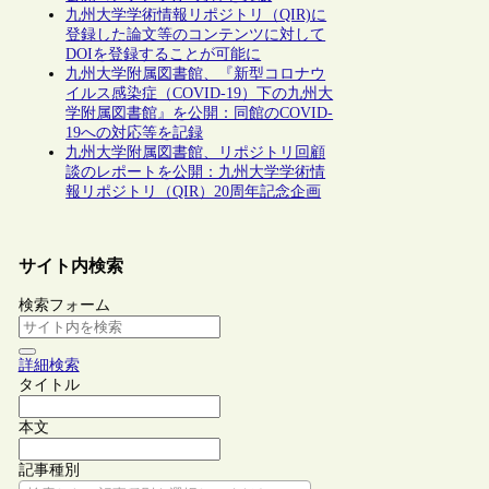
九州大学学術情報リポジトリ（QIR)に
登録した論文等のコンテンツに対して
DOIを登録することが可能に
九州大学附属図書館、『新型コロナウ
イルス感染症（COVID-19）下の九州大
学附属図書館』を公開：同館のCOVID-
19への対応等を記録
九州大学附属図書館、リポジトリ回顧
談のレポートを公開：九州大学学術情
報リポジトリ（QIR）20周年記念企画
サイト内検索
検索フォーム
詳細検索
タイトル
本文
記事種別