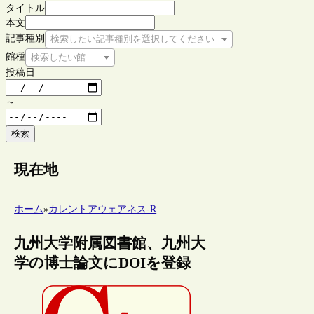
タイトル
本文
記事種別
検索したい記事種別を選択してください
館種
検索したい館種を選択してください
投稿日
～
検索
現在地
ホーム
»
カレントアウェアネス-R
九州大学附属図書館、九州大
学の博士論文にDOIを登録