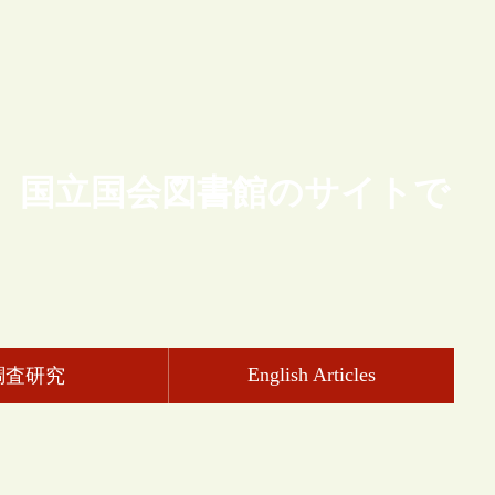
、国立国会図書館のサイトで
English Articles
調査研究