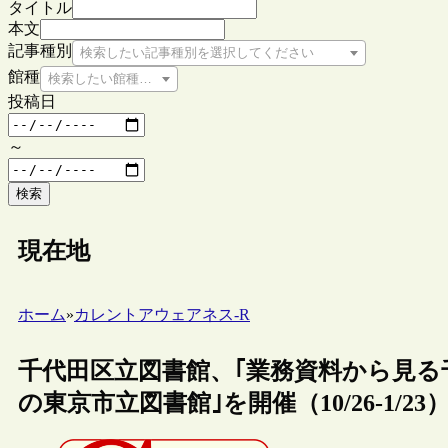
タイトル
本文
記事種別
検索したい記事種別を選択してください
館種
検索したい館種を選択してください
投稿日
～
検索
現在地
ホーム
»
カレントアウェアネス-R
千代田区立図書館、｢業務資料から見る
の東京市立図書館｣を開催（10/26-1/23