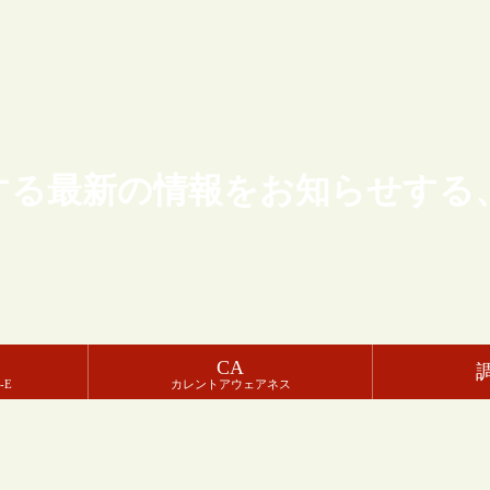
する最新の情報をお知らせする
CA
-E
カレントアウェアネス