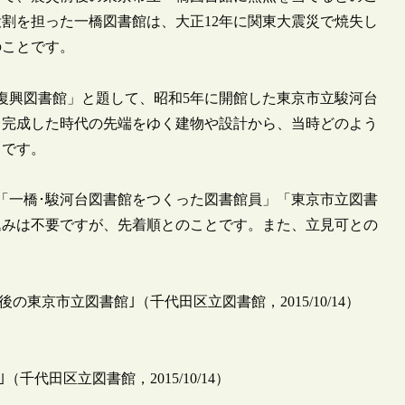
割を担った一橋図書館は、大正12年に関東大震災で焼失し
のことです。
成した復興図書館」と題して、昭和5年に開館した東京市立駿河台
て完成した時代の先端をゆく建物や設計から、当時どのよう
とです。
して「一橋･駿河台図書館をつくった図書館員」「東京市立図書
込みは不要ですが、先着順とのことです。また、立見可との
東京市立図書館｣（千代田区立図書館，2015/10/14）
代田区立図書館，2015/10/14）