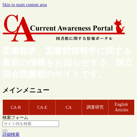
Skip to main content area
図書館界、図書館情報学に関する
最新の情報をお知らせする、国立
国会図書館のサイトです。
メインメニュー
English
調査研究
CA-R
CA-E
CA
Articles
検索フォーム
詳細検索