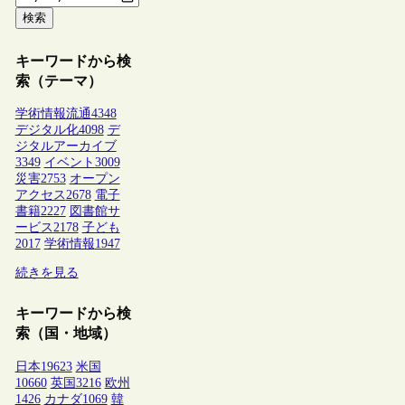
検索
キーワードから検
索（テーマ）
学術情報流通
4348
デジタル化
4098
デ
ジタルアーカイブ
3349
イベント
3009
災害
2753
オープン
アクセス
2678
電子
書籍
2227
図書館サ
ービス
2178
子ども
2017
学術情報
1947
続きを見る
キーワードから検
索（国・地域）
日本
19623
米国
10660
英国
3216
欧州
1426
カナダ
1069
韓