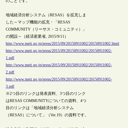
のことです。
地域経済分析システム（RESAS）を拡充しま
した～マップ機能の拡充・「RESAS
COMMUNITY（リーサス・コミュニティ）」
の開設～（経済産業省, 2015/9/11）
http://www.meti.go.jp/press/2015/09/20150911002/20150911002.html
http://www.meti.go.jp/press/2015/09/20150911002/20150911002-
1.pdf
http://www.meti.go.jp/press/2015/09/20150911002/20150911002-
2.pdf
http://www.meti.go.jp/press/2015/09/20150911002/20150911002-
3.pdf
※2つ目のリンクは発表資料、3つ目のリンク
はRESAS COMMUNITYについての資料、4つ
目のリンクは「地域経済分析システム
（RESAS）について」（Ver.19）の資料です。