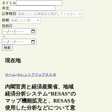
タイトル
本文
記事種別
検索したい記事種別を選択してください
館種
検索したい館種を選択してください
投稿日
～
検索
現在地
ホーム
»
カレントアウェアネス-R
内閣官房と経済産業省、地域
経済分析システム“RESAS”の
マップ機能拡充と、RESASを
使用した分析などについて意