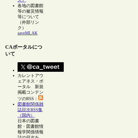
ス）
各地の図書館
等の被災情報
等について
（外部リン
ク）
saveMLAK
CAポータルにつ
いて
カレントアウ
ェアネス・ポ
ータル 新規
掲載コンテン
ツのRSS：
図書館関係雑
誌目次RSS集
（国内）
日本の図書
館・図書館情
報学関係情報
誌の目次を