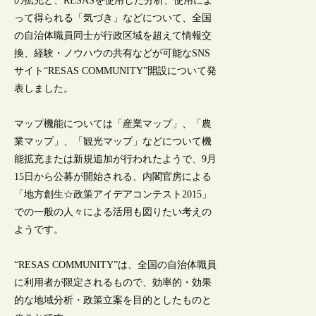
の拡充と、RESASを使用した分析、使用によ
って得られる「気づき」などについて、全国
の自治体職員同士が行政区域を超えて情報交
換、経験・ノウハウの共有などが可能なSNS
サイト“RESAS COMMUNITY”開設について発
表しました。
マップ機能については「産業マップ」、「農
業マップ」、「観光マップ」などについて機
能拡充または新規追加が行われたようで、9月
15日から公募が開始される、内閣官房による
「地方創生☆政策アイデアコンテスト2015」
での一般の人々による活用も図りたい考えの
ようです。
“RESAS COMMUNITY”は、全国の自治体職員
に利用者が限定されるもので、効率的・効果
的な地域分析・政策立案を目的としたものと