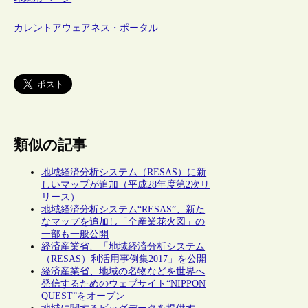
カレントアウェアネス・ポータル
類似の記事
地域経済分析システム（RESAS）に新
しいマップが追加（平成28年度第2次リ
リース）
地域経済分析システム“RESAS”、新た
なマップを追加し「全産業花火図」の
一部も一般公開
経済産業省、「地域経済分析システム
（RESAS）利活用事例集2017」を公開
経済産業省、地域の名物などを世界へ
発信するためのウェブサイト“NIPPON
QUEST”をオープン