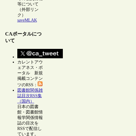
等について
（外部リン
ク）
saveMLAK
CAポータルにつ
いて
カレントアウ
ェアネス・ポ
ータル 新規
掲載コンテン
ツのRSS：
図書館関係雑
誌目次RSS集
（国内）
日本の図書
館・図書館情
報学関係情報
誌の目次を
RSSで配信し
ています。