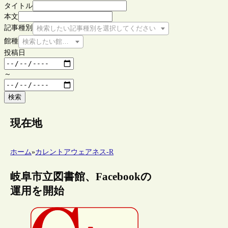
タイトル
本文
記事種別
検索したい記事種別を選択してください
館種
検索したい館種を選択してください
投稿日
～
検索
現在地
ホーム
»
カレントアウェアネス-R
岐阜市立図書館、Facebookの
運用を開始