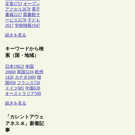
災害
2753
オープン
アクセス
2678
電子
書籍
2227
図書館サ
ービス
2178
子ども
2017
学術情報
1947
続きを見る
キーワードから検
索（国・地域）
日本
19623
米国
10660
英国
3216
欧州
1426
カナダ
1069
韓
国
950
フランス
720
ドイツ
681
中国
638
オーストラリア
599
続きを見る
「カレントアウェ
アネス-R」新着記
事