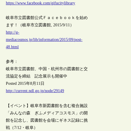
https://www.facebook.com/gifucitylibrary
岐阜市立図書館公式Ｆａｃｅｂｏｏｋを始め
ます！（岐阜市立図書館, 2015/9/11）
http://g-
mediacosmos.jp/lib/information/2015/09/post-
48.html
参考：
岐阜市立図書館、中国・杭州市の図書館と交
流協定を締結 記念展示も開催中
Posted 2015年8月11日
http://current.ndl.go.jp/node/29149
【イベント】岐阜市新図書館を含む複合施設
「みんなの森 ぎふメディアコスモス」の開
館を記念し、図書館を会場にギネス記録に挑
戦（7/12・岐阜）