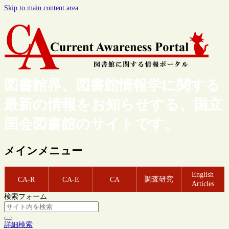
Skip to main content area
図書館界、図書館情報学に関する
最新の情報をお知らせする、国立
国会図書館のサイトです。
メインメニュー
English
調査研究
CA-R
CA-E
CA
Articles
検索フォーム
詳細検索