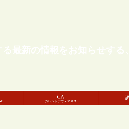
する最新の情報をお知らせする
CA
-E
カレントアウェアネス