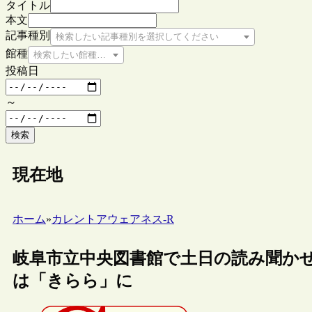
タイトル
本文
記事種別
検索したい記事種別を選択してください
館種
検索したい館種を選択してください
投稿日
～
検索
現在地
ホーム
»
カレントアウェアネス-R
岐阜市立中央図書館で土日の読み聞か
は「きらら」に