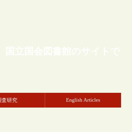
、国立国会図書館のサイトで
English Articles
調査研究