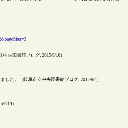
pagefilter=3
書館ブログ, 2015/9/18）
。（岐阜市立中央図書館ブログ, 2015/9/4）
7/19）