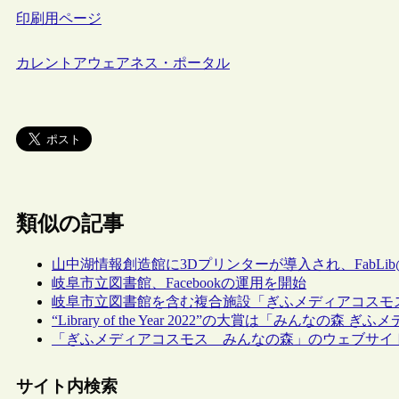
印刷用ページ
カレントアウェアネス・ポータル
類似の記事
山中湖情報創造館に3Dプリンターが導入され、FabLi
岐阜市立図書館、Facebookの運用を開始
岐阜市立図書館を含む複合施設「ぎふメディアコスモス
“Library of the Year 2022”の大賞は「みんなの森
「ぎふメディアコスモス みんなの森」のウェブサイ
サイト内検索