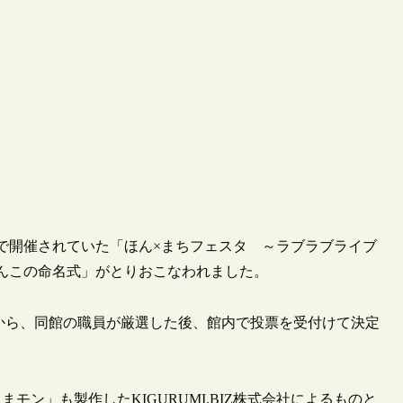
3日まで開催されていた「ほん×まちフェスタ ～ラブラブライブ
んこの命名式」がとりおこなわれました。
中から、同館の職員が厳選した後、館内で投票を受付けて決定
ン」も製作したKIGURUMI.BIZ株式会社によるものと