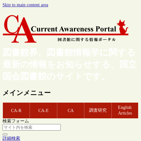
Skip to main content area
図書館界、図書館情報学に関する
最新の情報をお知らせする、国立
国会図書館のサイトです。
メインメニュー
English
調査研究
CA-R
CA-E
CA
Articles
検索フォーム
詳細検索