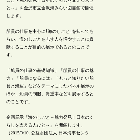
ごと～魅力発見！日本のくらしを支える人び
と～」を金沢市立金沢海みらい図書館で開催
します。
船員の仕事を中心に｢海のしごと｣を知っても
らい、海のしごとを志す人を増やすことに貢
献することが目的の展示であるとのことで
す。
「船員の仕事の基礎知識」「船員の仕事の魅
力」「船員になるには」「もっと知りたい船
員と海運」などをテーマにしたパネル展示の
ほか、船員の制服、貴重本などを展示すると
のことです。
企画展示「海のしごと～魅力発見！日本のく
らしを支える人びと～」を開催します。
（2015/9/10, 公益財団法人 日本海事センタ