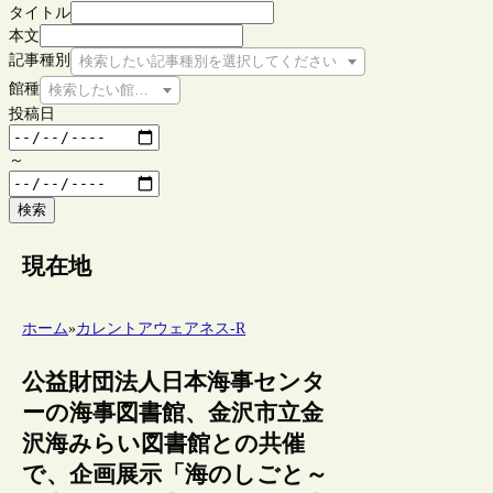
タイトル
本文
記事種別
検索したい記事種別を選択してください
館種
検索したい館種を選択してください
投稿日
～
検索
現在地
ホーム
»
カレントアウェアネス-R
公益財団法人日本海事センタ
ーの海事図書館、金沢市立金
沢海みらい図書館との共催
で、企画展示「海のしごと～