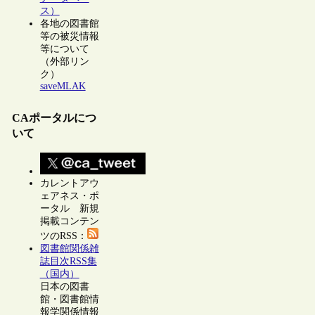
ス）
各地の図書館
等の被災情報
等について
（外部リン
ク）
saveMLAK
CAポータルにつ
いて
カレントアウ
ェアネス・ポ
ータル 新規
掲載コンテン
ツのRSS：
図書館関係雑
誌目次RSS集
（国内）
日本の図書
館・図書館情
報学関係情報