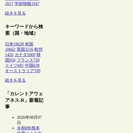
2017
学術情報
1947
続きを見る
キーワードから検
索（国・地域）
日本
19628
米国
10662
英国
3216
欧州
1426
カナダ
1069
韓
国
950
フランス
720
ドイツ
681
中国
638
オーストラリア
599
続きを見る
「カレントアウェ
アネス-R」新着記
事
2026年08月07
日
令和8年熊本