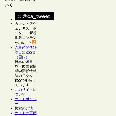
いて
カレントアウ
ェアネス・ポ
ータル 新規
掲載コンテン
ツのRSS：
図書館関係雑
誌目次RSS集
（国内）
日本の図書
館・図書館情
報学関係情報
誌の目次を
RSSで配信し
ています。
このサイトに
ついて
サイトポリシ
ー
検索の方法
サイトの更新