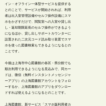
イン・オフライン一体型サービスを提供する
とのことで、サービスが開始されれば、利用
者は出入室管理設備やセルフ操作設備にスマ
ホをかざすだけで、閲覧室への入室や貸し出
し・返却期限延長のセルフ操作ができるよう
になるほか、貸し出しサポートカウンターに
設置された二次元コード読み取り装置でスマ
ホを使った図書検索もできるようになるとの
ことです。
今後は上海市中心図書館の各区・県分館でも
順次利用できるようになる見込みで、同カー
ドは、微信（無料インスタントメッセンジャ
ーアプリ）の上海図書館アカウントをフォロ
ーするか、上海図書館のアプリをダウンロー
ドすれば使えるようになるとのことです。
上海図書館、新サービス「スマホ版利用者カ