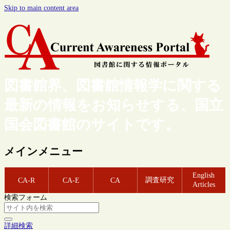
Skip to main content area
図書館界、図書館情報学に関する
最新の情報をお知らせする、国立
国会図書館のサイトです。
メインメニュー
English
調査研究
CA-R
CA-E
CA
Articles
検索フォーム
詳細検索