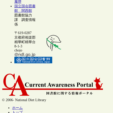
履歴
国立国会図書
館 関西館
図書館協力
課 調査情報
係
〒619-0287
京都府相楽郡
精華町精華台
8-1-3
chojo
© 2006- National Diet Library
ホーム
トップ