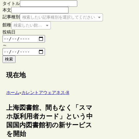
タイトル
本文
記事種別
検索したい記事種別を選択してください
館種
検索したい館種を選択してください
投稿日
～
検索
現在地
ホーム
»
カレントアウェアネス-R
上海図書館、間もなく「スマ
ホ版利用者カード」という中
国国内図書館初の新サービス
を開始