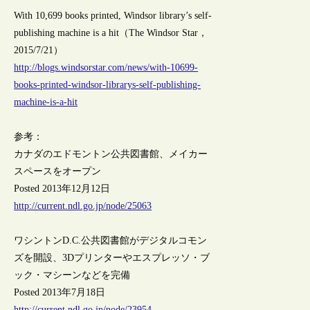
With 10,699 books printed, Windsor library’s self-
publishing machine is a hit（The Windsor Star，
2015/7/21）
http://blogs.windsorstar.com/news/with-10699-
books-printed-windsor-librarys-self-publishing-
machine-is-a-hit
参考：
カナダのエドモントン公共図書館、メイカー
スペースをオープン
Posted 2013年12月12日
http://current.ndl.go.jp/node/25063
ワシントンD.C.公共図書館がデジタルコモン
ズを開設、3Dプリンターやエスプレッソ・ブ
ック・マシーンなどを完備
Posted 2013年7月18日
http://current.ndl.go.jp/node/23954