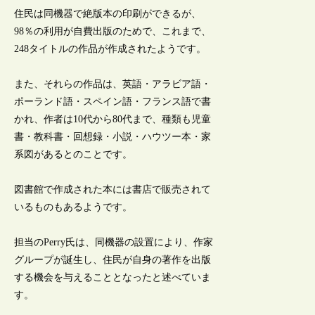
住民は同機器で絶版本の印刷ができるが、
98％の利用が自費出版のためで、これまで、
248タイトルの作品が作成されたようです。
また、それらの作品は、英語・アラビア語・
ポーランド語・スペイン語・フランス語で書
かれ、作者は10代から80代まで、種類も児童
書・教科書・回想録・小説・ハウツー本・家
系図があるとのことです。
図書館で作成された本には書店で販売されて
いるものもあるようです。
担当のPerry氏は、同機器の設置により、作家
グループが誕生し、住民が自身の著作を出版
する機会を与えることとなったと述べていま
す。