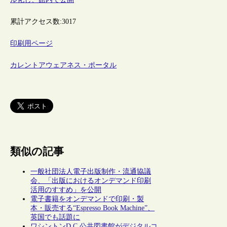
累計アクセス数:
3017
印刷用ページ
カレントアウェアネス・ポータル
類似の記事
一般社団法人電子出版制作・流通協議
会、「出版におけるオンデマンド印刷
活用のすすめ」を公開
電子書籍をオンデマンドで印刷・製
本・販売する“Espresso Book Machine”、
英国でも話題に
ワシントンD.C.公共図書館がデジタルコ