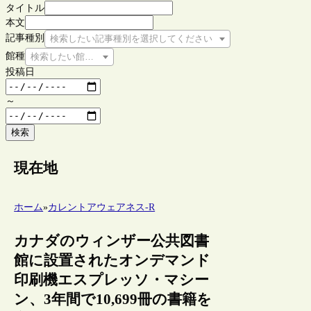
タイトル
本文
記事種別
検索したい記事種別を選択してください
館種
検索したい館種を選択してください
投稿日
～
検索
現在地
ホーム
»
カレントアウェアネス-R
カナダのウィンザー公共図書
館に設置されたオンデマンド
印刷機エスプレッソ・マシー
ン、3年間で10,699冊の書籍を