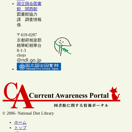
国立国会図書
館 関西館
図書館協力
課 調査情報
係
〒619-0287
京都府相楽郡
精華町精華台
8-1-3
chojo
© 2006- National Diet Library
ホーム
トップ