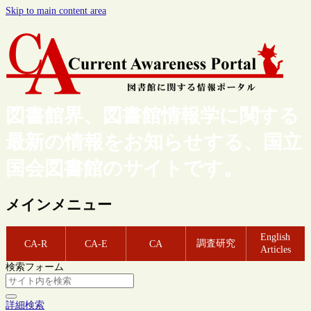
Skip to main content area
図書館界、図書館情報学に関する
最新の情報をお知らせする、国立
国会図書館のサイトです。
メインメニュー
English
調査研究
CA-R
CA-E
CA
Articles
検索フォーム
詳細検索