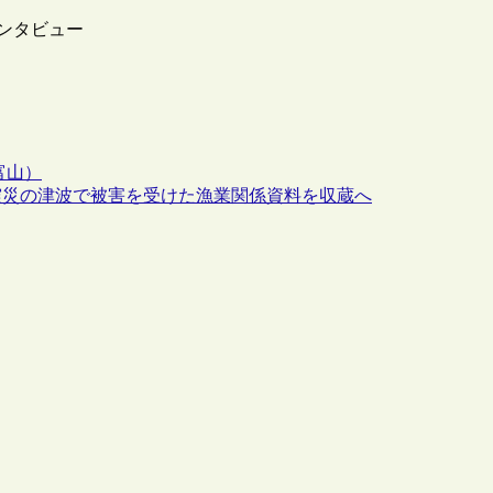
インタビュー
・富山）
震災の津波で被害を受けた漁業関係資料を収蔵へ