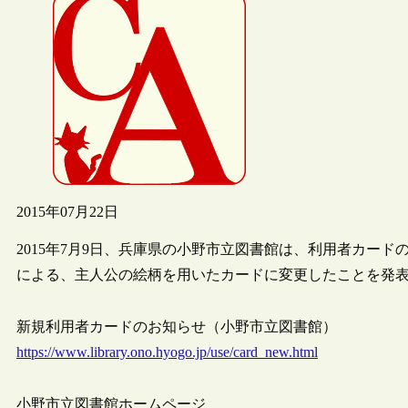
2015年07月22日
2015年7月9日、兵庫県の小野市立図書館は、利用者カー
による、主人公の絵柄を用いたカードに変更したことを発
新規利用者カードのお知らせ（小野市立図書館）
https://www.library.ono.hyogo.jp/use/card_new.html
小野市立図書館ホームページ