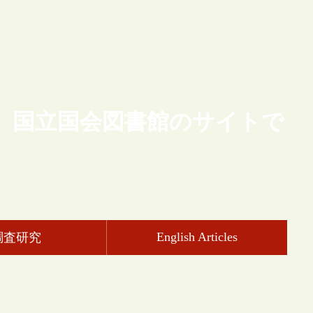
、国立国会図書館のサイトで
English Articles
調査研究