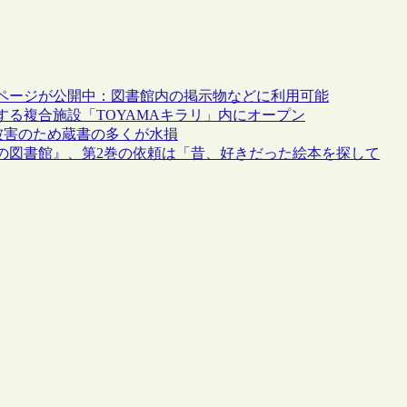
ページが公開中：図書館内の掲示物などに利用可能
る複合施設「TOYAMAキラリ」内にオープン
水被害のため蔵書の多くが水損
の図書館』、第2巻の依頼は「昔、好きだった絵本を探して