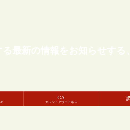
する最新の情報をお知らせする
CA
-E
カレントアウェアネス