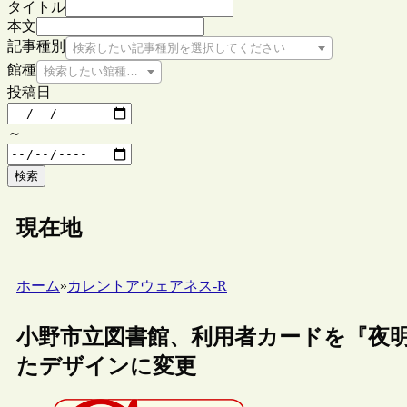
タイトル
本文
記事種別
検索したい記事種別を選択してください
館種
検索したい館種を選択してください
投稿日
～
検索
現在地
ホーム
»
カレントアウェアネス-R
小野市立図書館、利用者カードを『夜
たデザインに変更