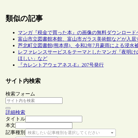
類似の記事
マンガ『税金で買った本』の画像の無料ダウンロード
富山市立図書館本館、富山市ガラス美術館などが入居す
芦北町立図書館(熊本県)、令和2年7月豪雨による浸
レファレンスサービスをテーマとしたマンガ『夜明け
ほしい」など
『カレントアウェアネス-E』207号発行
サイト内検索
検索フォーム
詳細検索
タイトル
本文
記事種別
検索したい記事種別を選択してください