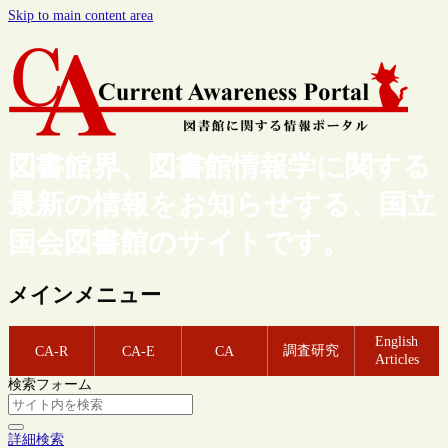
Skip to main content area
図書館界、図書館情報学に関する
最新の情報をお知らせする、国立
国会図書館のサイトです。
メインメニュー
English
調査研究
CA-R
CA-E
CA
Articles
検索フォーム
詳細検索