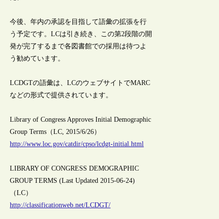
今後、年内の承認を目指して語彙の拡張を行
う予定です。LCは引き続き、この第2段階の開
発が完了するまで各図書館での採用は待つよ
う勧めています。
LCDGTの語彙は、LCのウェブサイトでMARC
などの形式で提供されています。
Library of Congress Approves Initial Demographic
Group Terms（LC, 2015/6/26）
http://www.loc.gov/catdir/cpso/lcdgt-initial.html
LIBRARY OF CONGRESS DEMOGRAPHIC
GROUP TERMS (Last Updated 2015-06-24)
（LC）
http://classificationweb.net/LCDGT/