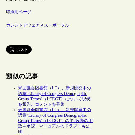
印刷用ページ
カレントアウェアネス・ポータル
類似の記事
米国議会図書館（LC）、新規開発中の
語彙”Library of Congress Demographic
Group Terms”（LCDGT）について現状
を報告、コメントを募集
米国議会図書館（LC）、新規開発中の
語彙”Library of Congress Demographic
Group Terms”（LCDGT）の第2段階の用
語を承認、マニュアルのドラフトも公
開