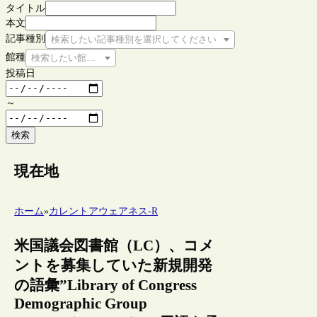
タイトル
本文
記事種別
検索したい記事種別を選択してください
館種
検索したい館種を選択してください
投稿日
～
検索
現在地
ホーム
»
カレントアウェアネス-R
米国議会図書館（LC）、コメ
ントを募集していた新規開発
の語彙”Library of Congress
Demographic Group