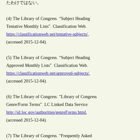
たわけではない。
(4) The Library of Congress. “Subject Heading
Tentative Monthly Lists”. Classification Web.
https://classificationweb.net/tentative-subjects/
,
(accessed 2015-12-04).
(5) The Library of Congress. “Subject Heading
Approved Monthly Lists”. Classification Web.
https://classificationweb.net/approved-subjects/
,
(accessed 2015-12-04).
(6) The Library of Congress. “Library of Congress
Genre/Form Terms”. LC Linked Data Service.
http://id.loc.gov/authorities/genreForms.html
,
(accessed 2015-12-04).
(7) The Library of Congress. “Frequently Asked