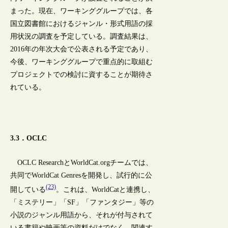
まった。現在、ワーキンググループでは、各
国立図書館におけるジャンル・形式用語の採
用状況の調査を予定している。調査結果は、
2016年の年次大会で公表される予定であり、
今後、ワーキンググループで重点的に取組む
プロジェクトでの検討に資することが期待さ
れている。
3.3．OCLC
OCLC ResearchとWorldCat.orgチームでは、
共同でWorldCat Genresを開発し、試行的に公
(23)
開している
。これは、WorldCatと連携し、
「ミステリー」「SF」「ファンタジー」等の
小説のジャンル用語から、それが付与されて
いる書籍や映画等の資料だけでなく、関連す