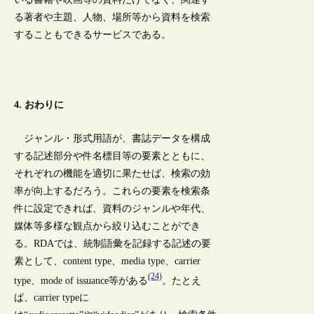
る著者や主題、人物、場所等から資料を検索
することもできるサービスである。
4. おわりに
ジャンル・形式用語が、書誌データを構成
する記述部分や件名標目等の要素とともに、
それぞれの機能を適切に果たせば、検索の効
率が向上するだろう。これらの要素を検索条
件に設定できれば、資料のジャンルや年代、
媒体等多様な観点から絞り込むことができ
る。RDAでは、統制語彙を記録する記述の要
素として、content type、media type、carrier
(24)
type、mode of issuance等がある
。たとえ
ば、carrier typeに