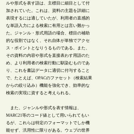
ルや形式を表す語は、主標目に細目として付
加されていた。これは、資料の主題を詳細に
表現するには適していたが、利用者の直感的
な単語入力による検索に有用とは言い難かっ
た。ジャンル・形式用語の場合、標目の補助
的な役割ではなく、それ自体が単独でアクセ
ス・ポイントとなりうるものである。また、
その資料の内容や形式を直接表わす用語のた
め、より利用者の検索行動に馴染むものであ
り、これを書誌データに適切に付与すること
で、たとえば、OPACのファセット（検索結果
からの絞り込み）機能を強化でき、効率的な
検索の実現に資すると考えられる。
また、ジャンルや形式を表す情報は、
MARC21等のコード値として用いられてもい
るが、これらは特定のフォーマットでしか機
能せず、汎用性に限りがある。ウェブの世界