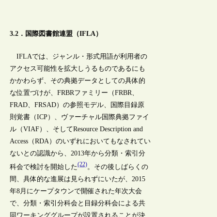
3.2．国際図書館連盟（IFLA）
IFLAでは、ジャンル・形式用語が利用者の
アクセス可能性を拡大しうるものであるにも
かかわらず、その典拠データとしての具体的
な位置づけが、FRBRファミリー（FRBR、
FRAD、FRSAD）の参照モデル、国際目録原
則覚書（ICP）、ヴァーチャル国際典拠ファイ
ル（VIAF）、そしてResource Description and
Access（RDA）のいずれにおいてもなされてい
ないとの認識から、2013年から分類・索引分
(22)
科会で検討を開始した
。その後しばらくの
間、具体的な進展は見られずにいたが、2015
年8月にケープタウンで開催された年次大会
で、分類・索引分科会と目録分科会による共
同ワーキンググループが設置されることが決