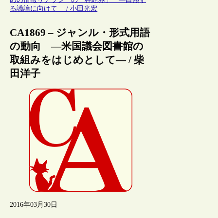
る議論に向けて― / 小田光宏
CA1869 – ジャンル・形式用語
の動向 ―米国議会図書館の
取組みをはじめとして― / 柴
田洋子
2016年03月30日