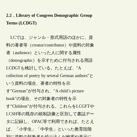
2.2．Library of Congress Demographic Group
Terms (LCDGT)
LCでは、ジャンル・形式用語のほかに、資
料の著者等（creator/contributor）や資料の対象
者（audience）といった人に関する属性
（demographic）を示すために付与される用語
LCDGTも検討している。たとえば、“A
collection of poetry by several German authors”と
いう資料の場合、著者の特性を示
す“German”が付与され、“A child’s picture
book”の場合、その対象者の特性を示
す“Children”が付与される。これらをLCGFTや
LCSH等の既存の統制語彙と区別して書誌デー
タに記録し、OPAC等で利用できれば、たとえ
ば、「小学生」「中学生」といった教育段階
別に資料の対象者を絞り込んだ検索や表示に