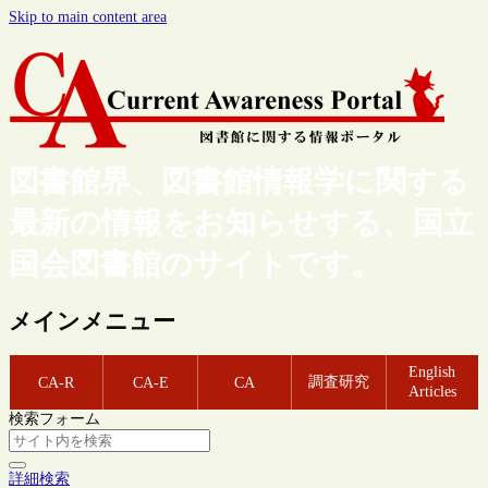
Skip to main content area
図書館界、図書館情報学に関する
最新の情報をお知らせする、国立
国会図書館のサイトです。
メインメニュー
English
調査研究
CA-R
CA-E
CA
Articles
検索フォーム
詳細検索