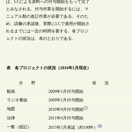
は、LCによる資料への付与開始をもって完了
とみなされる。付与作業を開始するには、マ
ニュアル類の改訂作業が必要である。そのた
め、語彙の承認後、実際にLCで適用が開始さ
れるまでには一定の時間を要する。各プロジ
ェクトの状況は、表のとおりである。
表 各プロジェクトの状況（2016年1月現在）
分 野
状 況
動画
2009年1月付与開始
ラジオ番組
2009年1月付与開始
(7)
地図
2010年9月付与開始
法律
2011年6月付与開始
(8)
一般（総記）
2015年1月承認（約190件）