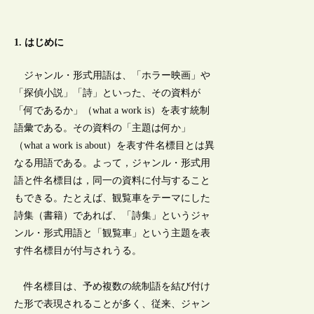
1. はじめに
ジャンル・形式用語は、「ホラー映画」や
「探偵小説」「詩」といった、その資料が
「何であるか」（what a work is）を表す統制
語彙である。その資料の「主題は何か」
（what a work is about）を表す件名標目とは異
なる用語である。よって，ジャンル・形式用
語と件名標目は，同一の資料に付与すること
もできる。たとえば、観覧車をテーマにした
詩集（書籍）であれば、「詩集」というジャ
ンル・形式用語と「観覧車」という主題を表
す件名標目が付与されうる。
件名標目は、予め複数の統制語を結び付け
た形で表現されることが多く、従来、ジャン