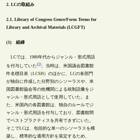
2. LCの取組み
2.1. Library of Congress Genre/Form Terms for
Library and Archival Materials (LCGFT)
(1) 経緯
LCでは、1980年代からジャンル・形式用語
(1)
を付与していた
。当時は、米国議会図書館
件名標目表（LCSH）のほかに、LCの各部門
が独自に作成した分野別のシソーラスや、米
国図書館協会等の他機関による統制語彙をジ
ャンル・形式用語として使用していた。ま
た、米国内の各図書館は、独自のルールでジ
ャンル・形式用語を付与しており、図書館間
でベストプラクティスを共有できずにいた。
そこでLCは、包括的な単一のシソーラスを構
築し、標準的な適用方針を策定するため、