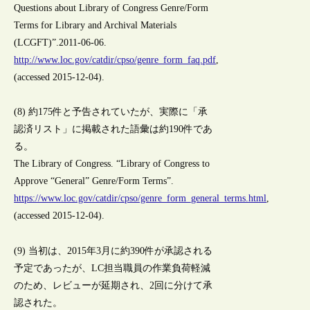
Questions about Library of Congress Genre/Form
Terms for Library and Archival Materials
(LCGFT)”.2011-06-06.
http://www.loc.gov/catdir/cpso/genre_form_faq.pdf
,
(accessed 2015-12-04).
(8) 約175件と予告されていたが、実際に「承
認済リスト」に掲載された語彙は約190件であ
る。
The Library of Congress. “Library of Congress to
Approve “General” Genre/Form Terms”.
https://www.loc.gov/catdir/cpso/genre_form_general_terms.html
,
(accessed 2015-12-04).
(9) 当初は、2015年3月に約390件が承認される
予定であったが、LC担当職員の作業負荷軽減
のため、レビューが延期され、2回に分けて承
認された。