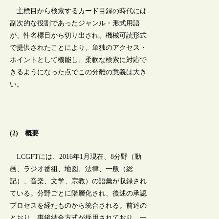
主標目から検索するカード目録の時代には
副次的な役割であったジャンル・形式用語
が、件名標目から切り出され、機械可読形式
で提供されたことにより、単独のアクセス・
ポイントとして機能し、柔軟な検索に対応で
きるようになった点でこの分離の意義は大き
い。
(2) 概要
LCGFTには、2016年1月現在、8分野（動
画、ラジオ番組、地図、法律、一般（総
記）、音楽、文学、宗教）の語彙が収録され
ている。分野ごとに階層化され、後述の承認
プロセスを経たものから統合される。前述の
とおり、事後結合方式が採用されており、一