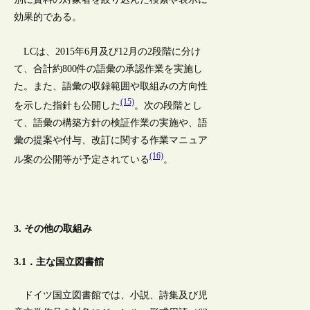
効果的である。
LCは、2015年6月及び12月の2段階に分け
て、合計約800件の語彙の承認作業を実施し
た。また、語彙の収録範囲や取組みの方向性
(15)
を示した指針も公開した
。次の段階とし
て、語彙の構築方針の検証作業の実施や、語
彙の提案や付与、改訂に関する作業マニュア
(16)
ル案の公開等が予定されている
。
3. その他の取組み
3.1．主な国立図書館
ドイツ国立図書館では、小説、詩集及び児