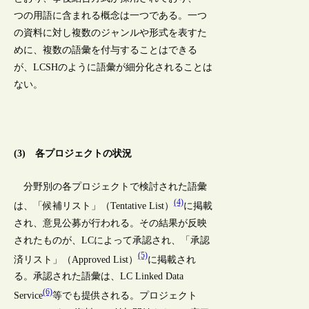
つの用語に含まれる概念は一つである。一つ
の資料に対し複数のジャンルや形式を表すた
めに、複数の語彙を付与することはできる
が、LCSHのように語彙が細分化されることは
ない。
(3) 各プロジェクトの状況
分野別の各プロジェクトで検討された語彙
(4)
は、「候補リスト」（Tentative List）
に掲載
され、意見公募が行われる。その結果が反映
されたものが、LCによって承認され、「承認
(5)
済リスト」（Approved List）
に掲載され
る。承認された語彙は、LC Linked Data
(6)
Service
等でも提供される。プロジェクト