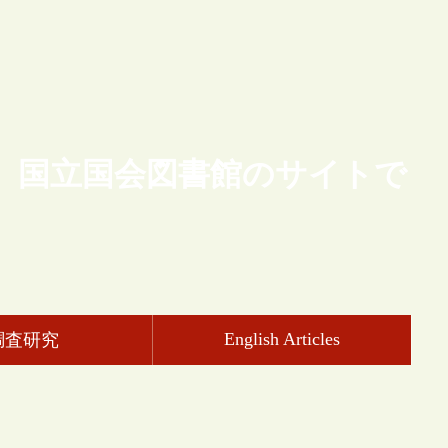
、国立国会図書館のサイトで
English Articles
調査研究