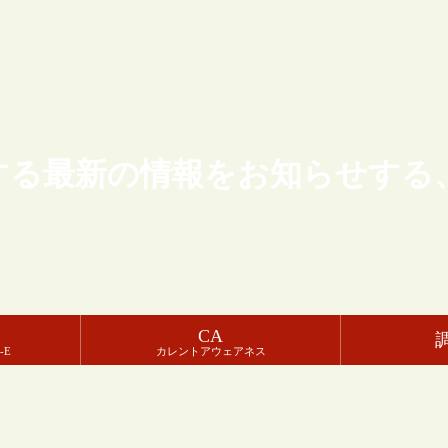
する最新の情報をお知らせする
CA
-E
カレントアウェアネス