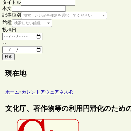
タイトル
本文
記事種別
検索したい記事種別を選択してください
館種
検索したい館種を選択してください
投稿日
～
検索
現在地
ホーム
»
カレントアウェアネス-R
文化庁、著作物等の利用円滑化のため