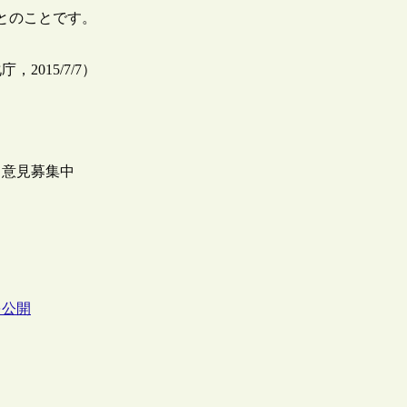
着とのことです。
015/7/7）
て意見募集中
を公開